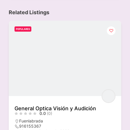
Related Listings
POPULARES
General Optica Visión y Audición
0.0
(0)
Fuenlabrada
916155367