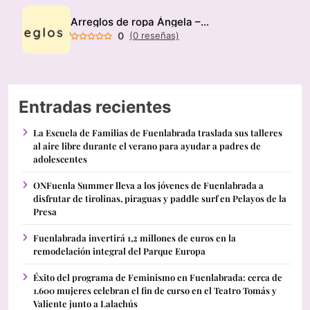
Arreglos de ropa Ángela – Modista
0
(0 reseñas)
Entradas recientes
La Escuela de Familias de Fuenlabrada traslada sus talleres
al aire libre durante el verano para ayudar a padres de
adolescentes
ONFuenla Summer lleva a los jóvenes de Fuenlabrada a
disfrutar de tirolinas, piraguas y paddle surf en Pelayos de la
Presa
Fuenlabrada invertirá 1,2 millones de euros en la
remodelación integral del Parque Europa
Éxito del programa de Feminismo en Fuenlabrada: cerca de
1.600 mujeres celebran el fin de curso en el Teatro Tomás y
Valiente junto a Lalachús