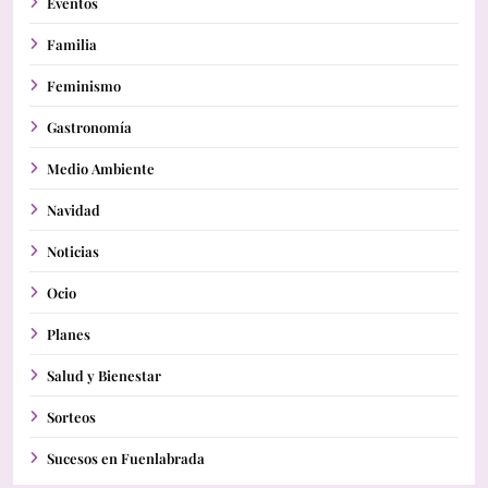
Eventos
Familia
Feminismo
Gastronomía
Medio Ambiente
Navidad
Noticias
Ocio
Planes
Salud y Bienestar
Sorteos
Sucesos en Fuenlabrada