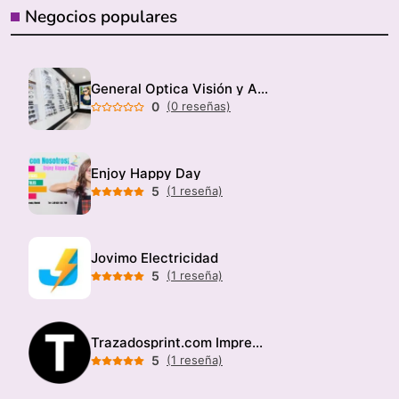
Negocios populares
General Optica Visión y Audición
0
(0 reseñas)
Enjoy Happy Day
5
(1 reseña)
Jovimo Electricidad
5
(1 reseña)
Trazadosprint.com Imprenta
5
(1 reseña)