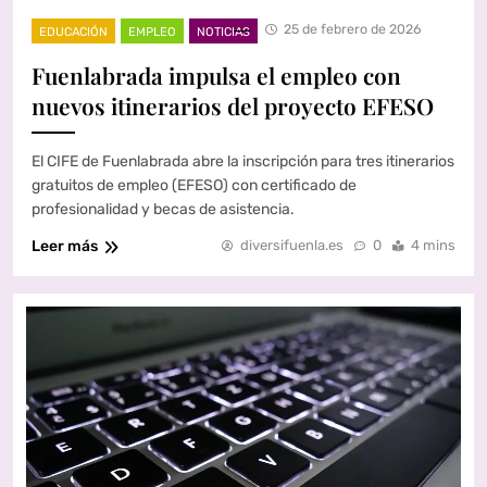
25 de febrero de 2026
EDUCACIÓN
EMPLEO
NOTICIAS
Fuenlabrada impulsa el empleo con
nuevos itinerarios del proyecto EFESO
El CIFE de Fuenlabrada abre la inscripción para tres itinerarios
gratuitos de empleo (EFESO) con certificado de
profesionalidad y becas de asistencia.
Leer más
diversifuenla.es
0
4 mins