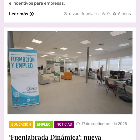
e incentivos para empresas.
Leer más
diversifuenla.es
0
6 mins
17 de septiembre de 2025
EDUCACIÓN
EMPLEO
NOTICIAS
‘Fuenlabrada Dinámica’: nueva