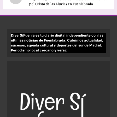
y el Cristo de las Lluvias en Fuenlabrada
DiverSiFuenla es tu diario digital independiente con las
últimas
noticias de Fuenlabrada
. Cubrimos actualidad,
sucesos, agenda cultural y deportes del sur de Madrid.
Periodismo local cercano y veraz.