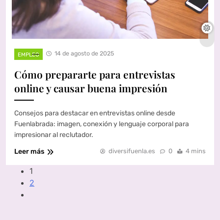
14 de agosto de 2025
EMPLEO
Cómo prepararte para entrevistas
online y causar buena impresión
Consejos para destacar en entrevistas online desde
Fuenlabrada: imagen, conexión y lenguaje corporal para
impresionar al reclutador.
Leer más
diversifuenla.es
0
4 mins
1
2