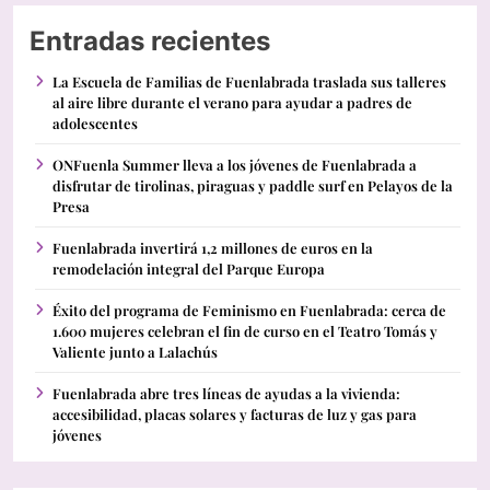
Entradas recientes
La Escuela de Familias de Fuenlabrada traslada sus talleres
al aire libre durante el verano para ayudar a padres de
adolescentes
ONFuenla Summer lleva a los jóvenes de Fuenlabrada a
disfrutar de tirolinas, piraguas y paddle surf en Pelayos de la
Presa
Fuenlabrada invertirá 1,2 millones de euros en la
remodelación integral del Parque Europa
Éxito del programa de Feminismo en Fuenlabrada: cerca de
1.600 mujeres celebran el fin de curso en el Teatro Tomás y
Valiente junto a Lalachús
Fuenlabrada abre tres líneas de ayudas a la vivienda:
accesibilidad, placas solares y facturas de luz y gas para
jóvenes