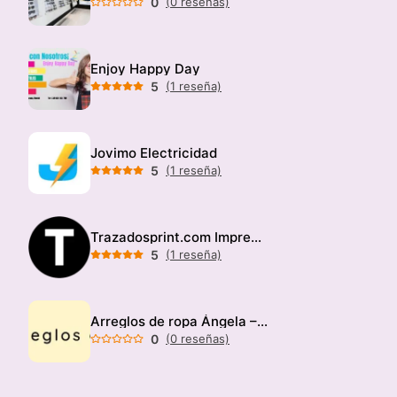
0
(0 reseñas)
Enjoy Happy Day
5
(1 reseña)
Jovimo Electricidad
5
(1 reseña)
Trazadosprint.com Imprenta
5
(1 reseña)
Arreglos de ropa Ángela – Modista
0
(0 reseñas)