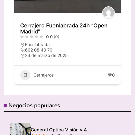
Cerrajero Fuenlabrada 24h “Open
Madrid”
0.0
(0)
Fuenlabrada
662 08 40 70
26 de marzo de 2025
Cerrajeros
0
Negocios populares
General Optica Visión y Audición