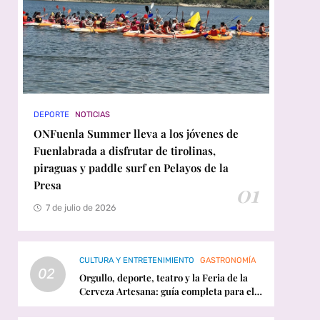
DEPORTE
NOTICIAS
ONFuenla Summer lleva a los jóvenes de
Fuenlabrada a disfrutar de tirolinas,
piraguas y paddle surf en Pelayos de la
Presa
01
7 de julio de 2026
CULTURA Y ENTRETENIMIENTO
GASTRONOMÍA
02
Orgullo, deporte, teatro y la Feria de la
Cerveza Artesana: guía completa para el
fin de semana en Fuenlabrada