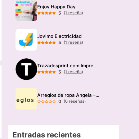
Enjoy Happy Day
5
(1 reseña)
Jovimo Electricidad
5
(1 reseña)
Trazadosprint.com Imprenta
5
(1 reseña)
Arreglos de ropa Ángela – Modista
0
(0 reseñas)
Entradas recientes