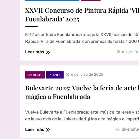
XXVII Concurso de Pintura Rápida ‘Vil
Fuenlabrada’ 2025
El 12 de octubre Fuenlabrada acoge la XXVII edición del C
Rápida ‘Villa de Fuenlabrada’ con premios de hasta 1.200 
Leer más
diversifu
6 de junio de 2025
NOTICIAS
PLANES
Bulevarte 2025: Vuelve la feria de arte
mágica a Fuenlabrada
Vuelve Bulevarte a Fuenlabrada: arte, música, talleres y sol
en la avenida de la Universidad. ¡Una cita mágica e imperd
Leer más
diversifu