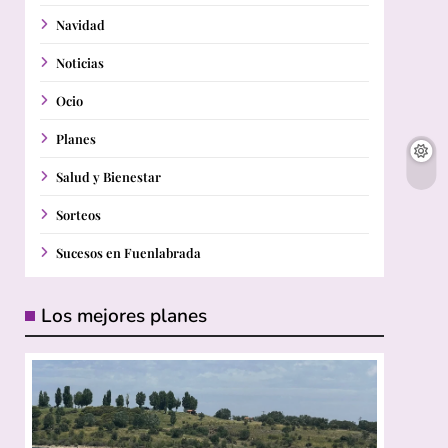
Navidad
Noticias
Ocio
Planes
Salud y Bienestar
Sorteos
Sucesos en Fuenlabrada
Los mejores planes