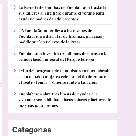
La Escuela de Familias de Fuenlabrada traslada
sus talleres al aire libre durante el verano para
ayudar a padres de adolescentes
ONFuenla Summer lleva a los jóvenes de
Fuenlabrada a disfrutar de tirolinas, piraguas y
paddle surf en Pelayos de la Presa
Fuenlabrada invertirá 1,2 millones de euros en la
remodelación integral del Parque Europa
Éxito del programa de Feminismo en Fuenlabrada:
cerca de 1.600 mujeres celebran el fin de curso en
el Teatro Tomás y Valiente junto a Lalachús
Fuenlabrada abre tres líneas de ayudas a la
vivienda: accesibilidad, placas solares y facturas de
luz y gas para jóvenes
Categorías