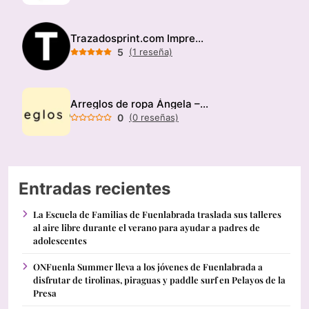
Trazadosprint.com Imprenta
5
(1 reseña)
Arreglos de ropa Ángela – Modista
0
(0 reseñas)
Entradas recientes
La Escuela de Familias de Fuenlabrada traslada sus talleres
al aire libre durante el verano para ayudar a padres de
adolescentes
ONFuenla Summer lleva a los jóvenes de Fuenlabrada a
disfrutar de tirolinas, piraguas y paddle surf en Pelayos de la
Presa