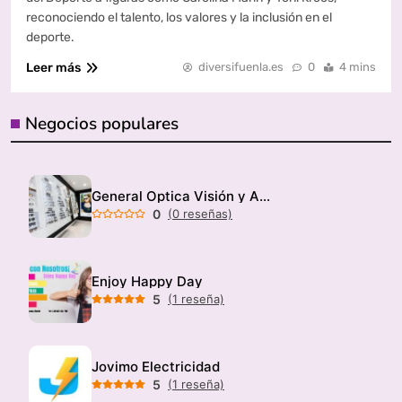
reconociendo el talento, los valores y la inclusión en el
deporte.
Leer más
diversifuenla.es
0
4 mins
Negocios populares
General Optica Visión y Audición
0
(0 reseñas)
Enjoy Happy Day
5
(1 reseña)
Jovimo Electricidad
5
(1 reseña)