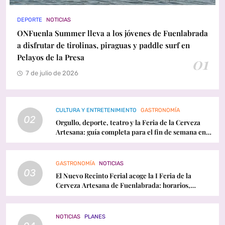
DEPORTE
NOTICIAS
ONFuenla Summer lleva a los jóvenes de Fuenlabrada
a disfrutar de tirolinas, piraguas y paddle surf en
Pelayos de la Presa
01
7 de julio de 2026
CULTURA Y ENTRETENIMIENTO
GASTRONOMÍA
02
Orgullo, deporte, teatro y la Feria de la Cerveza
Artesana: guía completa para el fin de semana en
Fuenlabrada
GASTRONOMÍA
NOTICIAS
03
El Nuevo Recinto Ferial acoge la I Feria de la
Cerveza Artesana de Fuenlabrada: horarios,
conciertos y programación
NOTICIAS
PLANES