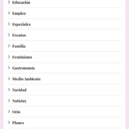
Educación
Empleo
Especiales
Eventos
Familia
Feminismo
Gastronomía
Medio Ambiente
Navidad
Noticias
Ocio
Planes