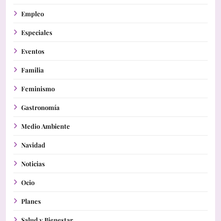
Empleo
Especiales
Eventos
Familia
Feminismo
Gastronomía
Medio Ambiente
Navidad
Noticias
Ocio
Planes
Salud y Bienestar