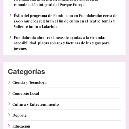
remodelación integral del Parque Europa
Éxito del programa de Feminismo en Fuenlabrada: cerca de
1.600 mujeres celebran el fin de curso en el Teatro Tomás y
Valiente junto a Lalachús
Fuenlabrada abre tres líneas de ayudas a la vivienda:
accesibilidad, placas solares y facturas de luz y gas para
jóvenes
Categorías
Ciencia y Tecnología
Comercio Local
Cultura y Entretenimiento
Deporte
Educación