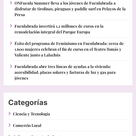
ONFuenla Summer lleva a los jóvenes de Fuenlabrada a
disfrutar de tirolinas, piraguas y paddle surf en Pelayos de la
Presa
Fuenlabrada invertirá 1,2 millones de euros en la
remodelación integral del Parque Europa
Éxito del programa de Feminismo en Fuenlabrada: cerca de
1.600 mujeres celebran el fin de curso en el Teatro Tomás y
Valiente junto a Lalachús
Fuenlabrada abre tres líneas de ayudas a la vivienda:
accesibilidad, placas solares y facturas de luz y gas para
jóvenes
Categorías
Ciencia y Tecnología
Comercio Local