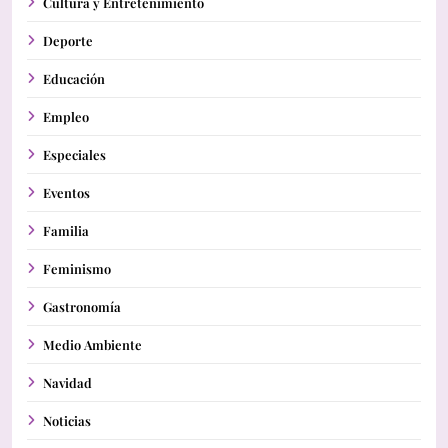
Cultura y Entretenimiento
Deporte
Educación
Empleo
Especiales
Eventos
Familia
Feminismo
Gastronomía
Medio Ambiente
Navidad
Noticias