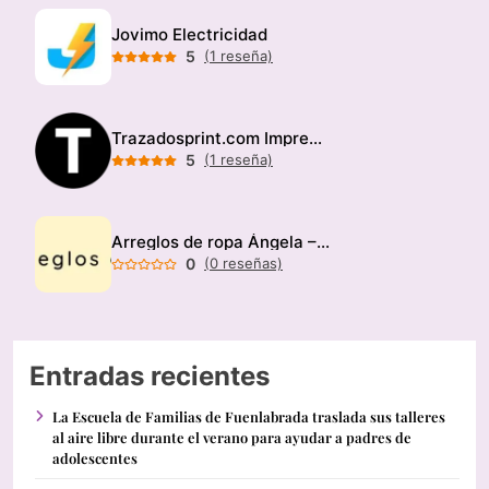
Jovimo Electricidad
5
(1 reseña)
Trazadosprint.com Imprenta
5
(1 reseña)
Arreglos de ropa Ángela – Modista
0
(0 reseñas)
Entradas recientes
La Escuela de Familias de Fuenlabrada traslada sus talleres
al aire libre durante el verano para ayudar a padres de
adolescentes