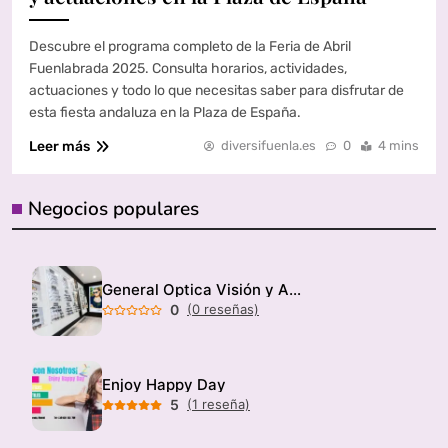
Descubre el programa completo de la Feria de Abril
Fuenlabrada 2025. Consulta horarios, actividades,
actuaciones y todo lo que necesitas saber para disfrutar de
esta fiesta andaluza en la Plaza de España.
Leer más
diversifuenla.es
0
4 mins
Negocios populares
General Optica Visión y Audición
0
(0 reseñas)
Enjoy Happy Day
5
(1 reseña)