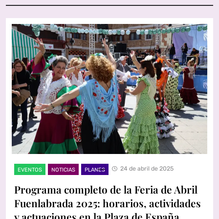
24 de abril de 2025
EVENTOS
NOTICIAS
PLANES
Programa completo de la Feria de Abril
Fuenlabrada 2025: horarios, actividades
y actuaciones en la Plaza de España