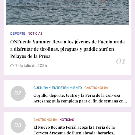
DEPORTE
NOTICIAS
ONFuenla Summer lleva a los jóvenes de Fuenlabrada
a disfrutar de tirolinas, piraguas y paddle surf en
Pelayos de la Presa
01
7 de julio de 2026
CULTURA Y ENTRETENIMIENTO
GASTRONOMÍA
02
Orgullo, deporte, teatro y la Feria de la Cerveza
Artesana: guía completa para el fin de semana en
Fuenlabrada
GASTRONOMÍA
NOTICIAS
03
El Nuevo Recinto Ferial acoge la I Feria de la
Cerveza Artesana de Fuenlabrada: horarios,