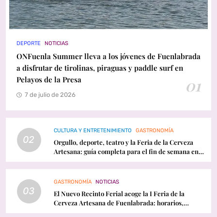
DEPORTE
NOTICIAS
ONFuenla Summer lleva a los jóvenes de Fuenlabrada
a disfrutar de tirolinas, piraguas y paddle surf en
Pelayos de la Presa
01
7 de julio de 2026
CULTURA Y ENTRETENIMIENTO
GASTRONOMÍA
02
Orgullo, deporte, teatro y la Feria de la Cerveza
Artesana: guía completa para el fin de semana en
Fuenlabrada
GASTRONOMÍA
NOTICIAS
03
El Nuevo Recinto Ferial acoge la I Feria de la
Cerveza Artesana de Fuenlabrada: horarios,
conciertos y programación