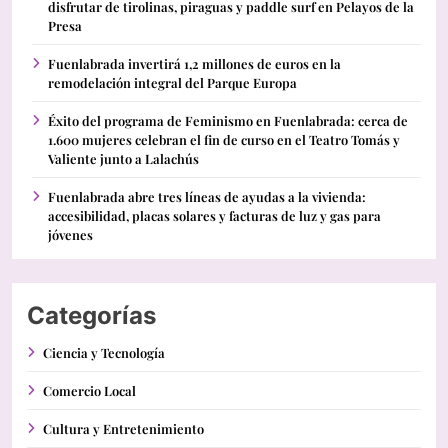
disfrutar de tirolinas, piraguas y paddle surf en Pelayos de la
Presa
Fuenlabrada invertirá 1,2 millones de euros en la
remodelación integral del Parque Europa
Éxito del programa de Feminismo en Fuenlabrada: cerca de
1.600 mujeres celebran el fin de curso en el Teatro Tomás y
Valiente junto a Lalachús
Fuenlabrada abre tres líneas de ayudas a la vivienda:
accesibilidad, placas solares y facturas de luz y gas para
jóvenes
Categorías
Ciencia y Tecnología
Comercio Local
Cultura y Entretenimiento