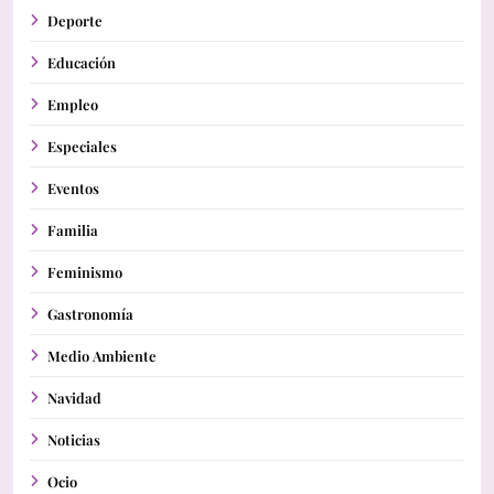
Deporte
Educación
Empleo
Especiales
Eventos
Familia
Feminismo
Gastronomía
Medio Ambiente
Navidad
Noticias
Ocio