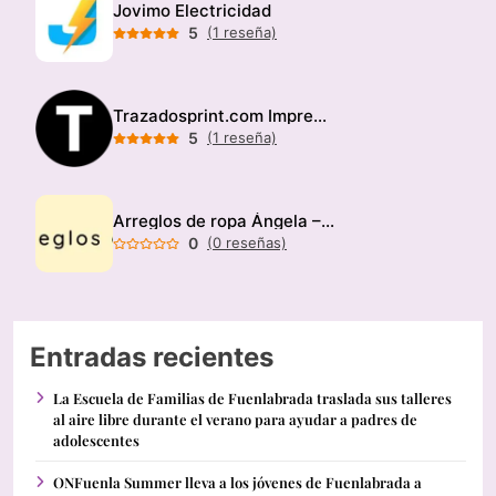
Jovimo Electricidad
5
(1 reseña)
Trazadosprint.com Imprenta
5
(1 reseña)
Arreglos de ropa Ángela – Modista
0
(0 reseñas)
Entradas recientes
La Escuela de Familias de Fuenlabrada traslada sus talleres
al aire libre durante el verano para ayudar a padres de
adolescentes
ONFuenla Summer lleva a los jóvenes de Fuenlabrada a