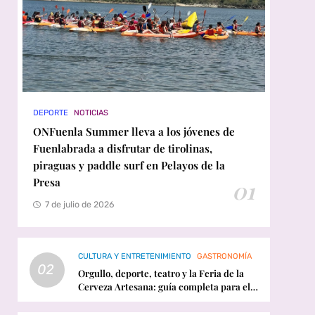
DEPORTE
NOTICIAS
ONFuenla Summer lleva a los jóvenes de
Fuenlabrada a disfrutar de tirolinas,
piraguas y paddle surf en Pelayos de la
Presa
01
7 de julio de 2026
CULTURA Y ENTRETENIMIENTO
GASTRONOMÍA
02
Orgullo, deporte, teatro y la Feria de la
Cerveza Artesana: guía completa para el
fin de semana en Fuenlabrada