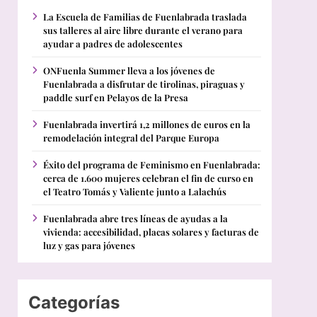
La Escuela de Familias de Fuenlabrada traslada
sus talleres al aire libre durante el verano para
ayudar a padres de adolescentes
ONFuenla Summer lleva a los jóvenes de
Fuenlabrada a disfrutar de tirolinas, piraguas y
paddle surf en Pelayos de la Presa
Fuenlabrada invertirá 1,2 millones de euros en la
remodelación integral del Parque Europa
Éxito del programa de Feminismo en Fuenlabrada:
cerca de 1.600 mujeres celebran el fin de curso en
el Teatro Tomás y Valiente junto a Lalachús
Fuenlabrada abre tres líneas de ayudas a la
vivienda: accesibilidad, placas solares y facturas de
luz y gas para jóvenes
Categorías