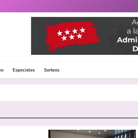
uenlabrada. Noticias, eventos culturales, gastronomía y un 
eo
Especiales
Sorteos