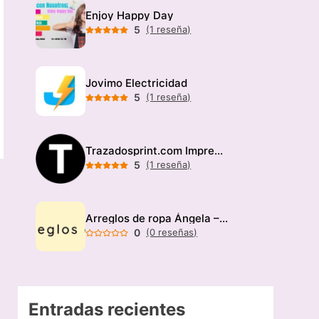
Enjoy Happy Day
5
(1 reseña)
Jovimo Electricidad
5
(1 reseña)
Trazadosprint.com Imprenta
5
(1 reseña)
Arreglos de ropa Ángela – Modista
0
(0 reseñas)
Entradas recientes