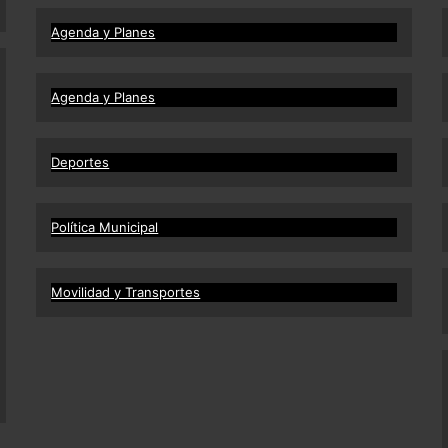
Agenda y Planes
Agenda y Planes
Deportes
Política Municipal
Movilidad y Transportes