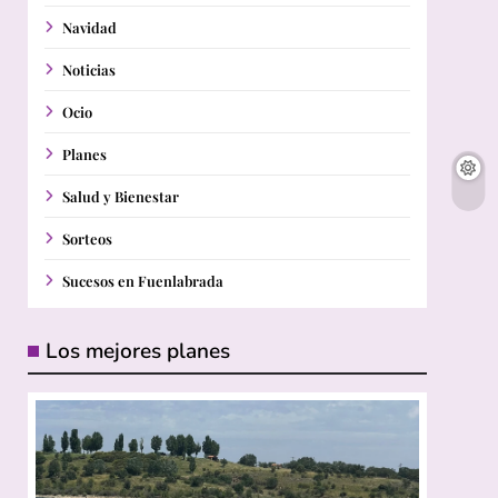
Navidad
Noticias
Ocio
Planes
Salud y Bienestar
Sorteos
Sucesos en Fuenlabrada
Los mejores planes