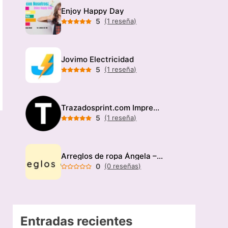
Enjoy Happy Day
5
(1 reseña)
Jovimo Electricidad
5
(1 reseña)
Trazadosprint.com Imprenta
5
(1 reseña)
Arreglos de ropa Ángela – Modista
0
(0 reseñas)
Entradas recientes