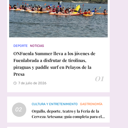
DEPORTE
NOTICIAS
ONFuenla Summer lleva a los jóvenes de
Fuenlabrada a disfrutar de tirolinas,
piraguas y paddle surf en Pelayos de la
Presa
01
7 de julio de 2026
CULTURA Y ENTRETENIMIENTO
GASTRONOMÍA
02
Orgullo, deporte, teatro y la Feria de la
Cerveza Artesana: guía completa para el
fin de semana en Fuenlabrada