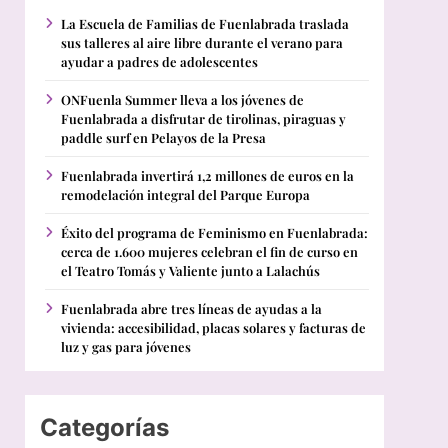
La Escuela de Familias de Fuenlabrada traslada
sus talleres al aire libre durante el verano para
ayudar a padres de adolescentes
ONFuenla Summer lleva a los jóvenes de
Fuenlabrada a disfrutar de tirolinas, piraguas y
paddle surf en Pelayos de la Presa
Fuenlabrada invertirá 1,2 millones de euros en la
remodelación integral del Parque Europa
Éxito del programa de Feminismo en Fuenlabrada:
cerca de 1.600 mujeres celebran el fin de curso en
el Teatro Tomás y Valiente junto a Lalachús
Fuenlabrada abre tres líneas de ayudas a la
vivienda: accesibilidad, placas solares y facturas de
luz y gas para jóvenes
Categorías