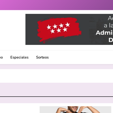
uenlabrada. Noticias, eventos culturales, gastronomía y un 
eo
Especiales
Sorteos