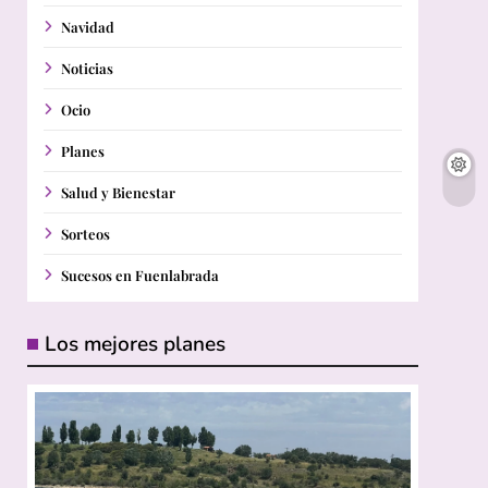
Navidad
Noticias
Ocio
Planes
Salud y Bienestar
Sorteos
Sucesos en Fuenlabrada
Los mejores planes