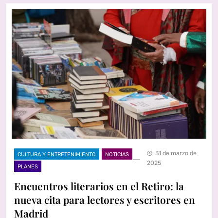
31 de marzo de
CULTURA Y ENTRETENIMIENTO
NOTICIAS
2025
PLANES
Encuentros literarios en el Retiro: la
nueva cita para lectores y escritores en
Madrid