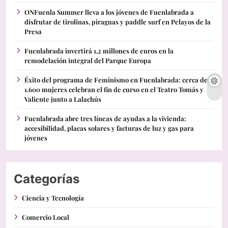
ONFuenla Summer lleva a los jóvenes de Fuenlabrada a
disfrutar de tirolinas, piraguas y paddle surf en Pelayos de la
Presa
Fuenlabrada invertirá 1,2 millones de euros en la
remodelación integral del Parque Europa
Éxito del programa de Feminismo en Fuenlabrada: cerca de
1.600 mujeres celebran el fin de curso en el Teatro Tomás y
Valiente junto a Lalachús
Fuenlabrada abre tres líneas de ayudas a la vivienda:
accesibilidad, placas solares y facturas de luz y gas para
jóvenes
Categorías
Ciencia y Tecnología
Comercio Local