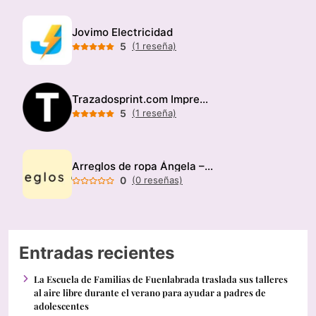
Jovimo Electricidad
5
(1 reseña)
Trazadosprint.com Imprenta
5
(1 reseña)
Arreglos de ropa Ángela – Modista
0
(0 reseñas)
Entradas recientes
La Escuela de Familias de Fuenlabrada traslada sus talleres
al aire libre durante el verano para ayudar a padres de
adolescentes