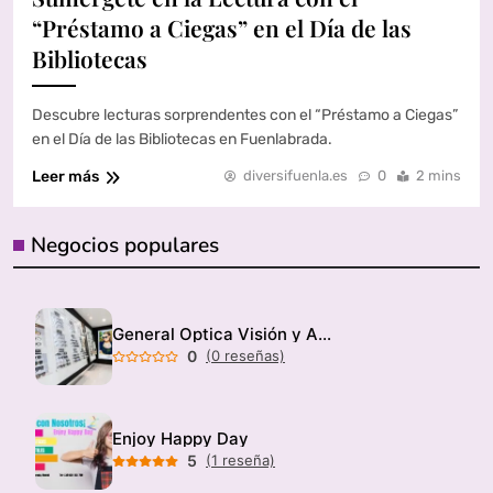
“Préstamo a Ciegas” en el Día de las
Bibliotecas
Descubre lecturas sorprendentes con el “Préstamo a Ciegas”
en el Día de las Bibliotecas en Fuenlabrada.
Leer más
diversifuenla.es
0
2 mins
Negocios populares
General Optica Visión y Audición
0
(0 reseñas)
Enjoy Happy Day
5
(1 reseña)