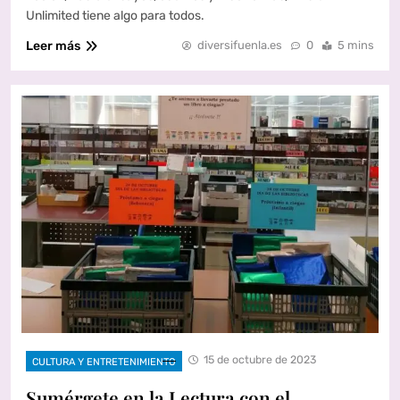
Unlimited tiene algo para todos.
Leer más
diversifuenla.es
0
5 mins
15 de octubre de 2023
CULTURA Y ENTRETENIMIENTO
Sumérgete en la Lectura con el