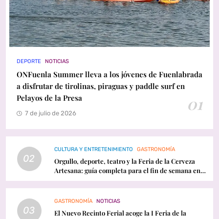
DEPORTE
NOTICIAS
ONFuenla Summer lleva a los jóvenes de Fuenlabrada
a disfrutar de tirolinas, piraguas y paddle surf en
Pelayos de la Presa
01
7 de julio de 2026
CULTURA Y ENTRETENIMIENTO
GASTRONOMÍA
02
Orgullo, deporte, teatro y la Feria de la Cerveza
Artesana: guía completa para el fin de semana en
Fuenlabrada
GASTRONOMÍA
NOTICIAS
03
El Nuevo Recinto Ferial acoge la I Feria de la