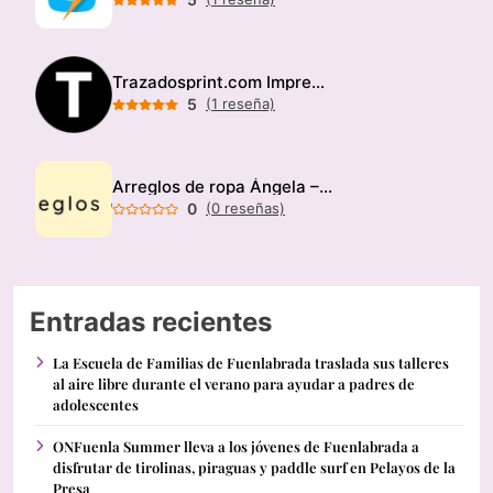
Trazadosprint.com Imprenta
5
(1 reseña)
Arreglos de ropa Ángela – Modista
0
(0 reseñas)
Entradas recientes
La Escuela de Familias de Fuenlabrada traslada sus talleres
al aire libre durante el verano para ayudar a padres de
adolescentes
ONFuenla Summer lleva a los jóvenes de Fuenlabrada a
disfrutar de tirolinas, piraguas y paddle surf en Pelayos de la
Presa