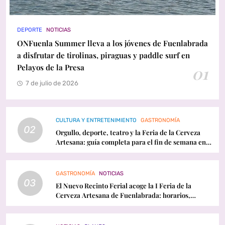
DEPORTE
NOTICIAS
ONFuenla Summer lleva a los jóvenes de Fuenlabrada
a disfrutar de tirolinas, piraguas y paddle surf en
Pelayos de la Presa
01
7 de julio de 2026
CULTURA Y ENTRETENIMIENTO
GASTRONOMÍA
02
Orgullo, deporte, teatro y la Feria de la Cerveza
Artesana: guía completa para el fin de semana en
Fuenlabrada
GASTRONOMÍA
NOTICIAS
03
El Nuevo Recinto Ferial acoge la I Feria de la
Cerveza Artesana de Fuenlabrada: horarios,
conciertos y programación