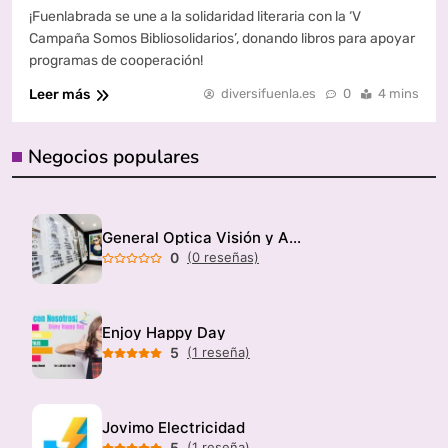
¡Fuenlabrada se une a la solidaridad literaria con la ‘V
Campaña Somos Bibliosolidarios’, donando libros para apoyar
programas de cooperación!
Leer más
diversifuenla.es
0
4 mins
Negocios populares
General Optica Visión y Audición
0
(0 reseñas)
Enjoy Happy Day
5
(1 reseña)
Jovimo Electricidad
5
(1 reseña)