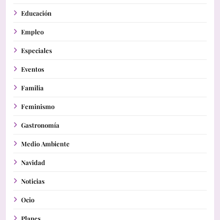
Educación
Empleo
Especiales
Eventos
Familia
Feminismo
Gastronomía
Medio Ambiente
Navidad
Noticias
Ocio
Planes