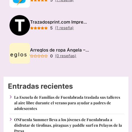
Trazadosprint.com Imprenta
5
(1 reseña)
Arreglos de ropa Ángela – Modista
0
(0 reseñas)
Entradas recientes
La Escuela de Familias de Fuenlabrada traslada sus talleres
al aire libre durante el verano para ayudar a padres de
adolescentes
ONFuenla Summer lleva a los jóvenes de Fuenlabrada a
disfrutar de tirolinas, piraguas y paddle surf en Pelayos de la
Presa