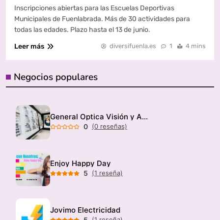
Inscripciones abiertas para las Escuelas Deportivas
Municipales de Fuenlabrada. Más de 30 actividades para
todas las edades. Plazo hasta el 13 de junio.
Leer más
diversifuenla.es
1
4 mins
Negocios populares
General Optica Visión y Audición
0
(0 reseñas)
Enjoy Happy Day
5
(1 reseña)
Jovimo Electricidad
5
(1 reseña)