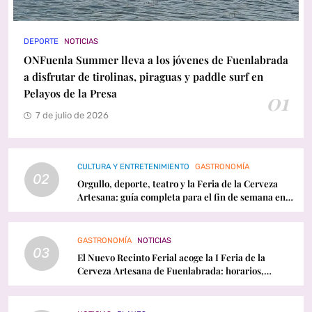
DEPORTE
NOTICIAS
ONFuenla Summer lleva a los jóvenes de Fuenlabrada
a disfrutar de tirolinas, piraguas y paddle surf en
Pelayos de la Presa
01
7 de julio de 2026
CULTURA Y ENTRETENIMIENTO
GASTRONOMÍA
02
Orgullo, deporte, teatro y la Feria de la Cerveza
Artesana: guía completa para el fin de semana en
Fuenlabrada
GASTRONOMÍA
NOTICIAS
03
El Nuevo Recinto Ferial acoge la I Feria de la
Cerveza Artesana de Fuenlabrada: horarios,
conciertos y programación