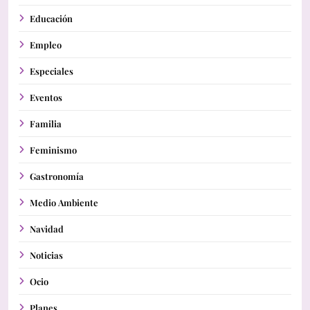
Educación
Empleo
Especiales
Eventos
Familia
Feminismo
Gastronomía
Medio Ambiente
Navidad
Noticias
Ocio
Planes