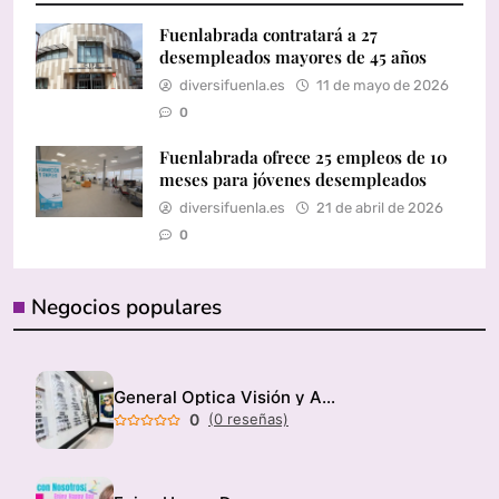
Fuenlabrada contratará a 27
desempleados mayores de 45 años
diversifuenla.es
11 de mayo de 2026
0
Fuenlabrada ofrece 25 empleos de 10
meses para jóvenes desempleados
diversifuenla.es
21 de abril de 2026
0
Negocios populares
General Optica Visión y Audición
0
(0 reseñas)