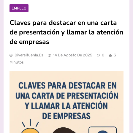
EMPLEO
Claves para destacar en una carta
de presentación y llamar la atención
de empresas
Diversifuenla.es
14 De Agosto De 2025
0
3
Minutos