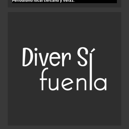
Periodismo local cercano y veraz.