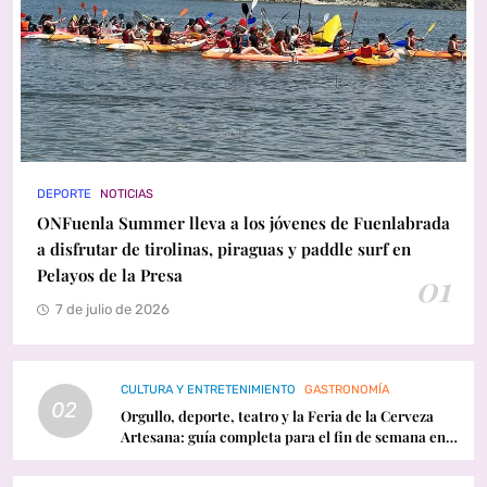
DEPORTE
NOTICIAS
ONFuenla Summer lleva a los jóvenes de Fuenlabrada
a disfrutar de tirolinas, piraguas y paddle surf en
Pelayos de la Presa
01
7 de julio de 2026
CULTURA Y ENTRETENIMIENTO
GASTRONOMÍA
02
Orgullo, deporte, teatro y la Feria de la Cerveza
Artesana: guía completa para el fin de semana en
Fuenlabrada