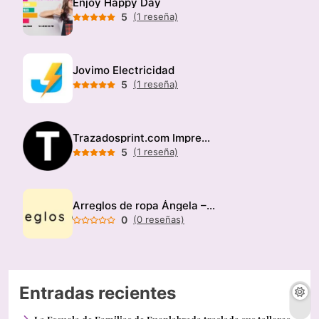
Enjoy Happy Day
5
(1 reseña)
Jovimo Electricidad
5
(1 reseña)
Trazadosprint.com Imprenta
5
(1 reseña)
Arreglos de ropa Ángela – Modista
0
(0 reseñas)
Entradas recientes