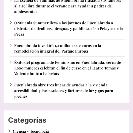
La Escuela de Familias de Fuenlabrada traslada sus talleres
al aire libre durante el verano para ayudar a padres de
adolescentes
ONFuenla Summer lleva a los jóvenes de Fuenlabrada a
disfrutar de tirolinas, piraguas y paddle surf en Pelayos de la
Presa
Fuenlabrada invertirá 1,2 millones de euros en la
remodelación integral del Parque Europa
Éxito del programa de Feminismo en Fuenlabrada: cerca de
1.600 mujeres celebran el fin de curso en el Teatro Tomás y
Valiente junto a Lalachús
Fuenlabrada abre tres líneas de ayudas a la vivienda:
accesibilidad, placas solares y facturas de luz y gas para
jóvenes
Categorías
Ciencia y Tecnología