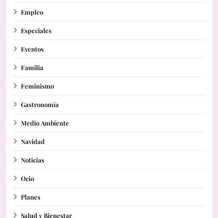
Empleo
Especiales
Eventos
Familia
Feminismo
Gastronomía
Medio Ambiente
Navidad
Noticias
Ocio
Planes
Salud y Bienestar