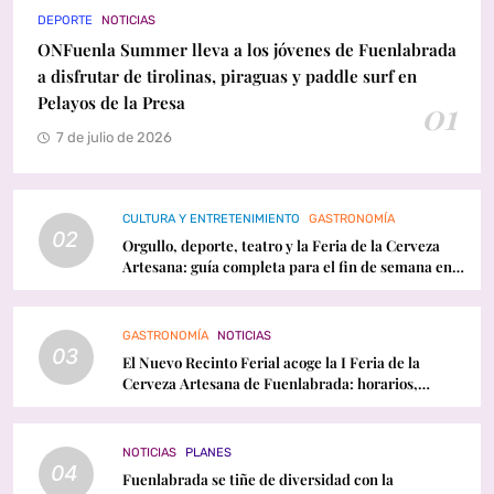
DEPORTE
NOTICIAS
ONFuenla Summer lleva a los jóvenes de Fuenlabrada
a disfrutar de tirolinas, piraguas y paddle surf en
Pelayos de la Presa
01
7 de julio de 2026
CULTURA Y ENTRETENIMIENTO
GASTRONOMÍA
02
Orgullo, deporte, teatro y la Feria de la Cerveza
Artesana: guía completa para el fin de semana en
Fuenlabrada
GASTRONOMÍA
NOTICIAS
03
El Nuevo Recinto Ferial acoge la I Feria de la
Cerveza Artesana de Fuenlabrada: horarios,
conciertos y programación
NOTICIAS
PLANES
04
Fuenlabrada se tiñe de diversidad con la