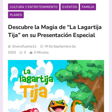
CULTURA Y ENTRETENIMIENTO
EVENTOS
FAMILIA
PLANES
Descubre la Magia de “La Lagartija
Tija” en su Presentación Especial
Diversifuenla.es
19 De Septiembre De
2023
0
2 Minutos