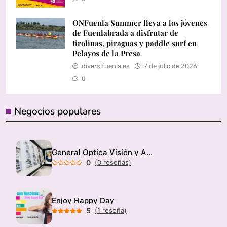
ONFuenla Summer lleva a los jóvenes
de Fuenlabrada a disfrutar de
tirolinas, piraguas y paddle surf en
Pelayos de la Presa
diversifuenla.es
7 de julio de 2026
0
Negocios populares
General Optica Visión y Audición
0
(0 reseñas)
Enjoy Happy Day
5
(1 reseña)