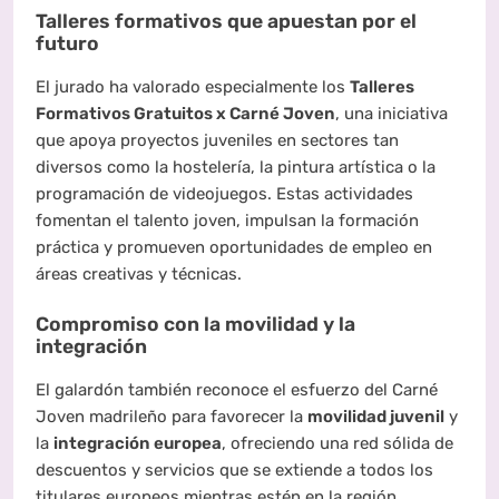
Talleres formativos que apuestan por el
futuro
El jurado ha valorado especialmente los
Talleres
Formativos Gratuitos x Carné Joven
, una iniciativa
que apoya proyectos juveniles en sectores tan
diversos como la hostelería, la pintura artística o la
programación de videojuegos. Estas actividades
fomentan el talento joven, impulsan la formación
práctica y promueven oportunidades de empleo en
áreas creativas y técnicas.
Compromiso con la movilidad y la
integración
El galardón también reconoce el esfuerzo del Carné
Joven madrileño para favorecer la
movilidad juvenil
y
la
integración europea
, ofreciendo una red sólida de
descuentos y servicios que se extiende a todos los
titulares europeos mientras estén en la región.