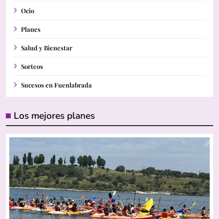
Ocio
Planes
Salud y Bienestar
Sorteos
Sucesos en Fuenlabrada
Los mejores planes