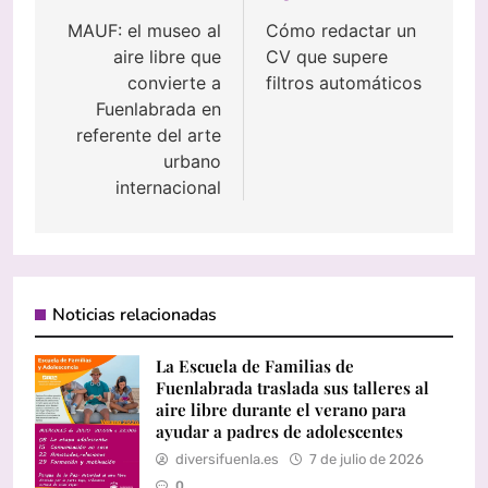
de
MAUF: el museo al
Cómo redactar un
aire libre que
CV que supere
entradas
convierte a
filtros automáticos
Fuenlabrada en
referente del arte
urbano
internacional
Noticias relacionadas
La Escuela de Familias de
Fuenlabrada traslada sus talleres al
aire libre durante el verano para
ayudar a padres de adolescentes
diversifuenla.es
7 de julio de 2026
0