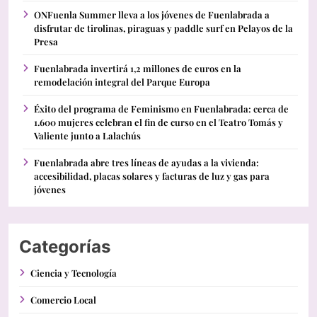
ONFuenla Summer lleva a los jóvenes de Fuenlabrada a
disfrutar de tirolinas, piraguas y paddle surf en Pelayos de la
Presa
Fuenlabrada invertirá 1,2 millones de euros en la
remodelación integral del Parque Europa
Éxito del programa de Feminismo en Fuenlabrada: cerca de
1.600 mujeres celebran el fin de curso en el Teatro Tomás y
Valiente junto a Lalachús
Fuenlabrada abre tres líneas de ayudas a la vivienda:
accesibilidad, placas solares y facturas de luz y gas para
jóvenes
Categorías
Ciencia y Tecnología
Comercio Local