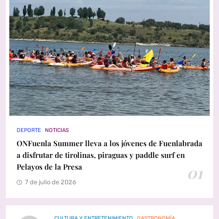
DEPORTE
NOTICIAS
ONFuenla Summer lleva a los jóvenes de Fuenlabrada
a disfrutar de tirolinas, piraguas y paddle surf en
Pelayos de la Presa
01
7 de julio de 2026
CULTURA Y ENTRETENIMIENTO
GASTRONOMÍA