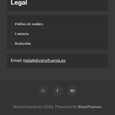
Legal
Política de cookies
Contacto
Redacción
Email:
hola@diversifuenla.es
Diversifuenla.es 2026. Powered By
.
BlazeThemes