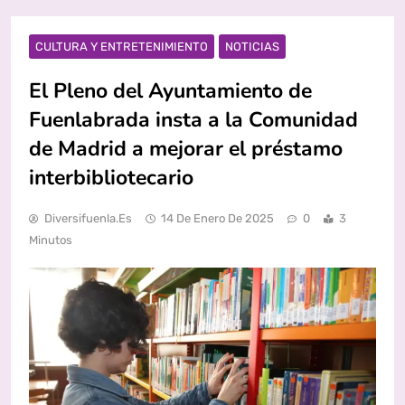
CULTURA Y ENTRETENIMIENTO
NOTICIAS
El Pleno del Ayuntamiento de
Fuenlabrada insta a la Comunidad
de Madrid a mejorar el préstamo
interbibliotecario
Diversifuenla.es
14 De Enero De 2025
0
3
Minutos