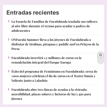
Entradas recientes
La Escuela de Familias de Fuenlabrada traslada sus talleres
al aire libre durante el verano para ayudar a padres de
adolescentes
ONFuenla Summer lleva a los jóvenes de Fuenlabrada a
disfrutar de tirolinas, piraguas y paddle surf en Pelayos de la
Presa
Fuenlabrada invertirá 1,2 millones de euros en la
remodelación integral del Parque Europa
Éxito del programa de Feminismo en Fuenlabrada: cerca de
1.600 mujeres celebran el fin de curso en el Teatro Tomás y
Valiente junto a Lalachús
Fuenlabrada abre tres líneas de ayudas a la vivienda:
accesibilidad, placas solares y facturas de luz y gas para
jóvenes