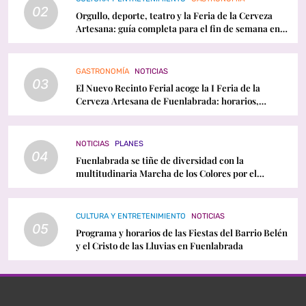
02
Orgullo, deporte, teatro y la Feria de la Cerveza
Artesana: guía completa para el fin de semana en
Fuenlabrada
GASTRONOMÍA
NOTICIAS
03
El Nuevo Recinto Ferial acoge la I Feria de la
Cerveza Artesana de Fuenlabrada: horarios,
conciertos y programación
NOTICIAS
PLANES
04
Fuenlabrada se tiñe de diversidad con la
multitudinaria Marcha de los Colores por el
Orgullo LGTBI
CULTURA Y ENTRETENIMIENTO
NOTICIAS
05
Programa y horarios de las Fiestas del Barrio Belén
y el Cristo de las Lluvias en Fuenlabrada