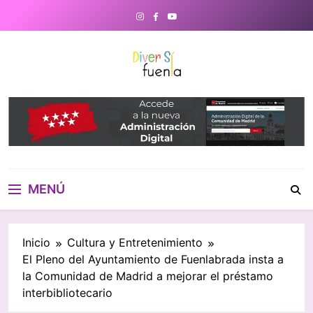
Saltar
al
contenido
DiverSiFuenla
Diversifuenla – Tu medio digital
de referencia en Fuenlabrada.
Noticias, eventos culturales,
gastronomía y un directorio de
negocios locales para conectar
con tu ciudad. ¡Descubre lo que
MENÚ
ocurre cerca de ti!
Inicio
Cultura y Entretenimiento
El Pleno del Ayuntamiento de Fuenlabrada insta a
la Comunidad de Madrid a mejorar el préstamo
interbibliotecario