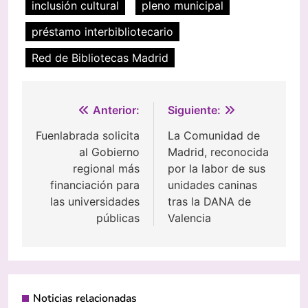
inclusión cultural
pleno municipal
préstamo interbibliotecario
Red de Bibliotecas Madrid
Navegación
Anterior:
Siguiente:
de
Fuenlabrada solicita
La Comunidad de
al Gobierno
Madrid, reconocida
entradas
regional más
por la labor de sus
financiación para
unidades caninas
las universidades
tras la DANA de
públicas
Valencia
Noticias relacionadas