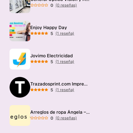
0
(0 reseñas)
Enjoy Happy Day
5
(1 reseña)
Jovimo Electricidad
5
(1 reseña)
Trazadosprint.com Imprenta
5
(1 reseña)
Arreglos de ropa Ángela – Modista
0
(0 reseñas)