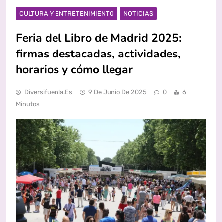
CULTURA Y ENTRETENIMIENTO
NOTICIAS
Feria del Libro de Madrid 2025:
firmas destacadas, actividades,
horarios y cómo llegar
Diversifuenla.es
9 De Junio De 2025
0
6
Minutos