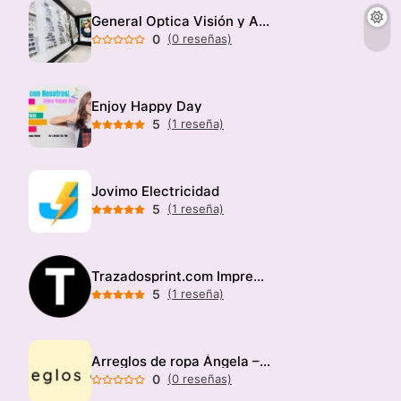
General Optica Visión y Audición
0
(0 reseñas)
Enjoy Happy Day
5
(1 reseña)
Jovimo Electricidad
5
(1 reseña)
Trazadosprint.com Imprenta
5
(1 reseña)
Arreglos de ropa Ángela – Modista
0
(0 reseñas)