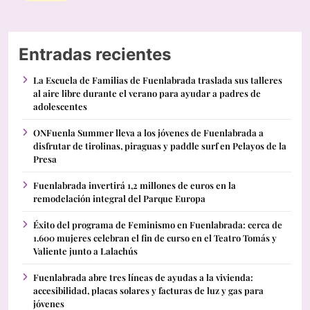
Entradas recientes
La Escuela de Familias de Fuenlabrada traslada sus talleres
al aire libre durante el verano para ayudar a padres de
adolescentes
ONFuenla Summer lleva a los jóvenes de Fuenlabrada a
disfrutar de tirolinas, piraguas y paddle surf en Pelayos de la
Presa
Fuenlabrada invertirá 1,2 millones de euros en la
remodelación integral del Parque Europa
Éxito del programa de Feminismo en Fuenlabrada: cerca de
1.600 mujeres celebran el fin de curso en el Teatro Tomás y
Valiente junto a Lalachús
Fuenlabrada abre tres líneas de ayudas a la vivienda:
accesibilidad, placas solares y facturas de luz y gas para
jóvenes