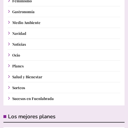
Feminismo
Gastronomía
Medio Ambiente
Navidad
Noticias
Ocio
Planes
Salud y Bienestar
Sorteos
Sucesos en Fuenlabrada
Los mejores planes