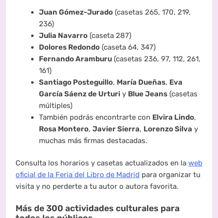
Juan Gómez-Jurado
(casetas 265, 170, 219,
236)
Julia Navarro
(caseta 287)
Dolores Redondo
(caseta 64, 347)
Fernando Aramburu
(casetas 236, 97, 112, 261,
161)
Santiago Posteguillo
,
María Dueñas
,
Eva
García Sáenz de Urturi
y
Blue Jeans
(casetas
múltiples)
También podrás encontrarte con
Elvira Lindo
,
Rosa Montero
,
Javier Sierra
,
Lorenzo Silva
y
muchas más firmas destacadas.
Consulta los horarios y casetas actualizados en la
web
oficial de la Feria del Libro de Madrid
para organizar tu
visita y no perderte a tu autor o autora favorita.
Más de 300 actividades culturales para
todos los públicos