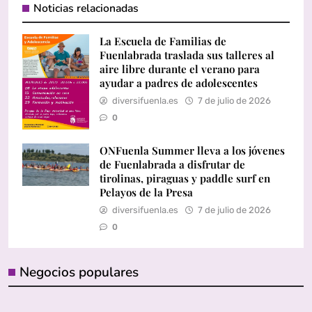
Noticias relacionadas
La Escuela de Familias de
Fuenlabrada traslada sus talleres al
aire libre durante el verano para
ayudar a padres de adolescentes
diversifuenla.es
7 de julio de 2026
0
ONFuenla Summer lleva a los jóvenes
de Fuenlabrada a disfrutar de
tirolinas, piraguas y paddle surf en
Pelayos de la Presa
diversifuenla.es
7 de julio de 2026
0
Negocios populares