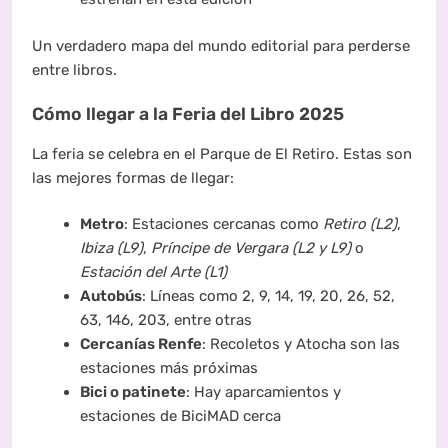
Un verdadero mapa del mundo editorial para perderse
entre libros.
Cómo llegar a la Feria del Libro 2025
La feria se celebra en el Parque de El Retiro. Estas son
las mejores formas de llegar:
Metro
: Estaciones cercanas como
Retiro (L2)
,
Ibiza (L9)
,
Príncipe de Vergara (L2 y L9)
o
Estación del Arte (L1)
Autobús
: Líneas como 2, 9, 14, 19, 20, 26, 52,
63, 146, 203, entre otras
Cercanías Renfe
: Recoletos y Atocha son las
estaciones más próximas
Bici o patinete
: Hay aparcamientos y
estaciones de BiciMAD cerca