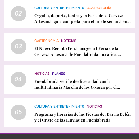
CULTURA Y ENTRETENIMIENTO
GASTRONOMÍA
02
Orgullo, deporte, teatro y la Feria de la Cerveza
Artesana: guía completa para el fin de semana en
Fuenlabrada
GASTRONOMÍA
NOTICIAS
03
El Nuevo Recinto Ferial acoge la I Feria de la
Cerveza Artesana de Fuenlabrada: horarios,
conciertos y programación
NOTICIAS
PLANES
04
Fuenlabrada se tiñe de diversidad con la
multitudinaria Marcha de los Colores por el
Orgullo LGTBI
CULTURA Y ENTRETENIMIENTO
NOTICIAS
05
Programa y horarios de las Fiestas del Barrio Belén
y el Cristo de las Lluvias en Fuenlabrada