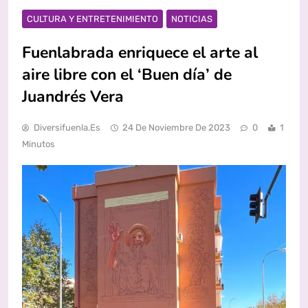
CULTURA Y ENTRETENIMIENTO
NOTICIAS
Fuenlabrada enriquece el arte al
aire libre con el ‘Buen día’ de
Juandrés Vera
Diversifuenla.es
24 De Noviembre De 2023
0
1
Minutos