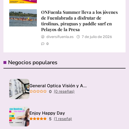
ONFuenla Summer lleva a los jóvenes
de Fuenlabrada a disfrutar de
tirolinas, piraguas y paddle surf en
Pelayos de la Presa
diversifuenla.es
7 de julio de 2026
0
Negocios populares
General Optica Visión y Audición
0
(0 reseñas)
Enjoy Happy Day
5
(1 reseña)