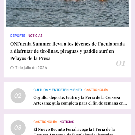
DEPORTE
NOTICIAS
ONFuenla Summer lleva a los jóvenes de Fuenlabrada
a disfrutar de tirolinas, piraguas y paddle surf en
Pelayos de la Presa
01
7 de julio de 2026
CULTURA Y ENTRETENIMIENTO
GASTRONOMÍA
02
Orgullo, deporte, teatro y la Feria de la Cerveza
Artesana: guía completa para el fin de semana en
Fuenlabrada
GASTRONOMÍA
NOTICIAS
03
El Nuevo Recinto Ferial acoge la I Feria de la
Cerveza Artesana de Fuenlabrada: horarios,