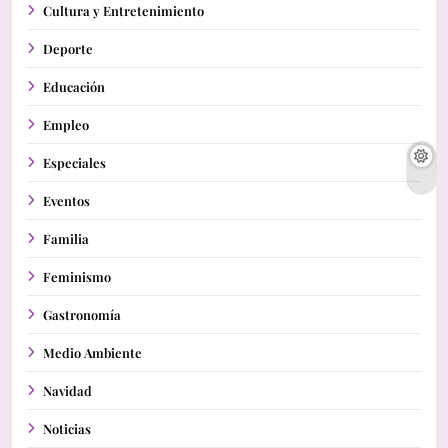
Cultura y Entretenimiento
Deporte
Educación
Empleo
Especiales
Eventos
Familia
Feminismo
Gastronomía
Medio Ambiente
Navidad
Noticias