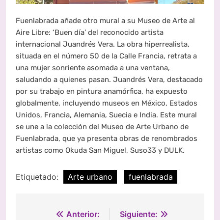
Fuenlabrada añade otro mural a su Museo de Arte al
Aire Libre: ‘Buen día’ del reconocido artista
internacional Juandrés Vera. La obra hiperrealista,
situada en el número 50 de la Calle Francia, retrata a
una mujer sonriente asomada a una ventana,
saludando a quienes pasan. Juandrés Vera, destacado
por su trabajo en pintura anamórfica, ha expuesto
globalmente, incluyendo museos en México, Estados
Unidos, Francia, Alemania, Suecia e India. Este mural
se une a la colección del Museo de Arte Urbano de
Fuenlabrada, que ya presenta obras de renombrados
artistas como Okuda San Miguel, Suso33 y DULK.
Etiquetado:
Arte urbano
fuenlabrada
Navegación
Anterior:
Siguiente: