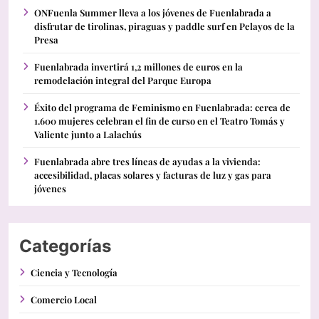
ONFuenla Summer lleva a los jóvenes de Fuenlabrada a
disfrutar de tirolinas, piraguas y paddle surf en Pelayos de la
Presa
Fuenlabrada invertirá 1,2 millones de euros en la
remodelación integral del Parque Europa
Éxito del programa de Feminismo en Fuenlabrada: cerca de
1.600 mujeres celebran el fin de curso en el Teatro Tomás y
Valiente junto a Lalachús
Fuenlabrada abre tres líneas de ayudas a la vivienda:
accesibilidad, placas solares y facturas de luz y gas para
jóvenes
Categorías
Ciencia y Tecnología
Comercio Local