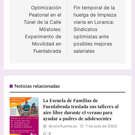
de
Optimización
Fin temporal de la
Peatonal en el
huelga de limpieza
entradas
Túnel de la Calle
viaria en Loranca:
Móstoles:
Sindicatos
Experimento de
optimistas ante
Movilidad en
posibles mejoras
Fuenlabrada
salariales
Noticias relacionadas
La Escuela de Familias de
Fuenlabrada traslada sus talleres al
aire libre durante el verano para
ayudar a padres de adolescentes
diversifuenla.es
7 de julio de 2026
0