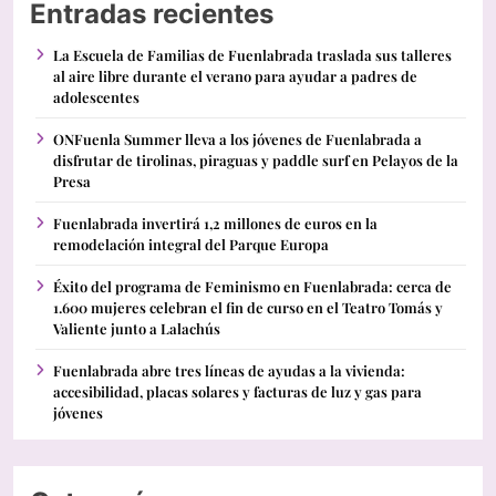
Entradas recientes
La Escuela de Familias de Fuenlabrada traslada sus talleres
al aire libre durante el verano para ayudar a padres de
adolescentes
ONFuenla Summer lleva a los jóvenes de Fuenlabrada a
disfrutar de tirolinas, piraguas y paddle surf en Pelayos de la
Presa
Fuenlabrada invertirá 1,2 millones de euros en la
remodelación integral del Parque Europa
Éxito del programa de Feminismo en Fuenlabrada: cerca de
1.600 mujeres celebran el fin de curso en el Teatro Tomás y
Valiente junto a Lalachús
Fuenlabrada abre tres líneas de ayudas a la vivienda:
accesibilidad, placas solares y facturas de luz y gas para
jóvenes