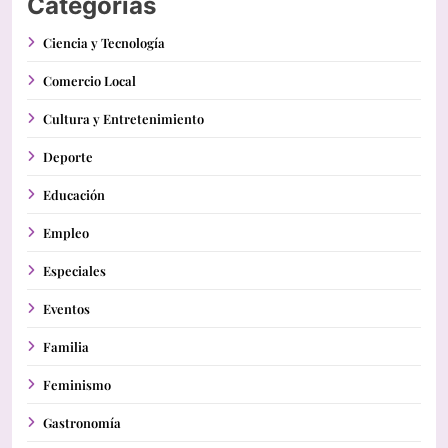
Categorías
Ciencia y Tecnología
Comercio Local
Cultura y Entretenimiento
Deporte
Educación
Empleo
Especiales
Eventos
Familia
Feminismo
Gastronomía