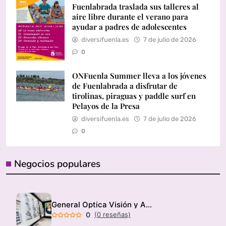
Fuenlabrada traslada sus talleres al
aire libre durante el verano para
ayudar a padres de adolescentes
diversifuenla.es
7 de julio de 2026
0
ONFuenla Summer lleva a los jóvenes
de Fuenlabrada a disfrutar de
tirolinas, piraguas y paddle surf en
Pelayos de la Presa
diversifuenla.es
7 de julio de 2026
0
Negocios populares
General Optica Visión y Audición
0
(0 reseñas)