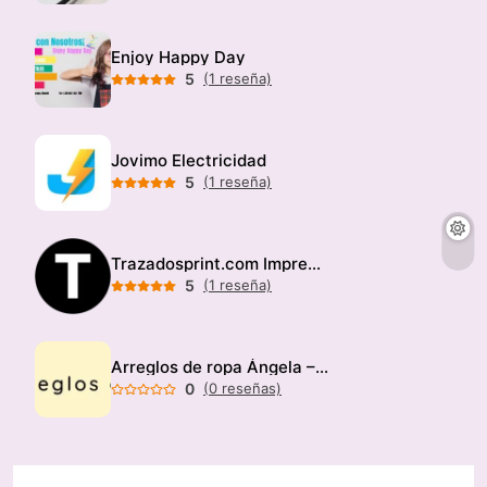
Enjoy Happy Day
5
(1 reseña)
Jovimo Electricidad
5
(1 reseña)
Trazadosprint.com Imprenta
5
(1 reseña)
Arreglos de ropa Ángela – Modista
0
(0 reseñas)