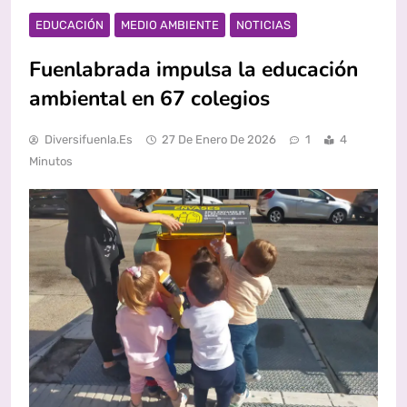
EDUCACIÓN
MEDIO AMBIENTE
NOTICIAS
Fuenlabrada impulsa la educación
ambiental en 67 colegios
Diversifuenla.es
27 De Enero De 2026
1
4
Minutos