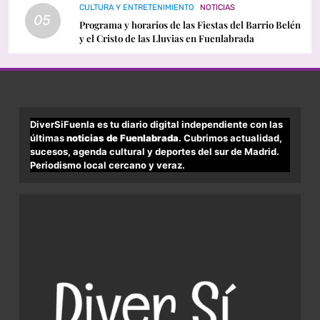
CULTURA Y ENTRETENIMIENTO
NOTICIAS
05
Programa y horarios de las Fiestas del Barrio Belén
y el Cristo de las Lluvias en Fuenlabrada
DiverSiFuenla es tu diario digital independiente con las
últimas
noticias de Fuenlabrada
. Cubrimos actualidad,
sucesos, agenda cultural y deportes del sur de Madrid.
Periodismo local cercano y veraz.