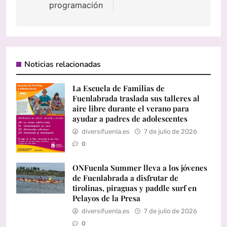
programación
Noticias relacionadas
La Escuela de Familias de
Fuenlabrada traslada sus talleres al
aire libre durante el verano para
ayudar a padres de adolescentes
diversifuenla.es
7 de julio de 2026
0
ONFuenla Summer lleva a los jóvenes
de Fuenlabrada a disfrutar de
tirolinas, piraguas y paddle surf en
Pelayos de la Presa
diversifuenla.es
7 de julio de 2026
0