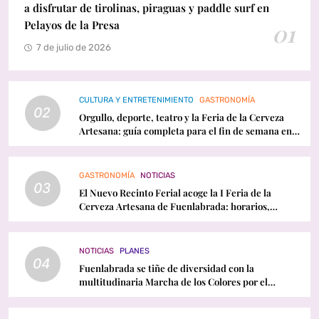
a disfrutar de tirolinas, piraguas y paddle surf en
Pelayos de la Presa
01
7 de julio de 2026
CULTURA Y ENTRETENIMIENTO
GASTRONOMÍA
02
Orgullo, deporte, teatro y la Feria de la Cerveza
Artesana: guía completa para el fin de semana en
Fuenlabrada
GASTRONOMÍA
NOTICIAS
03
El Nuevo Recinto Ferial acoge la I Feria de la
Cerveza Artesana de Fuenlabrada: horarios,
conciertos y programación
NOTICIAS
PLANES
04
Fuenlabrada se tiñe de diversidad con la
multitudinaria Marcha de los Colores por el
Orgullo LGTBI