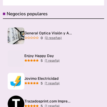
Negocios populares
General Optica Visión y Audición
0
(0 reseñas)
Enjoy Happy Day
5
(1 reseña)
Jovimo Electricidad
5
(1 reseña)
Trazadosprint.com Imprenta
5
(1 reseña)