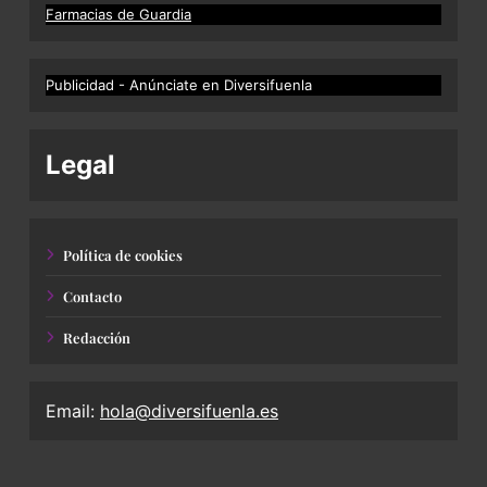
Farmacias de Guardia
Publicidad - Anúnciate en Diversifuenla
Legal
Política de cookies
Contacto
Redacción
Email:
hola@diversifuenla.es