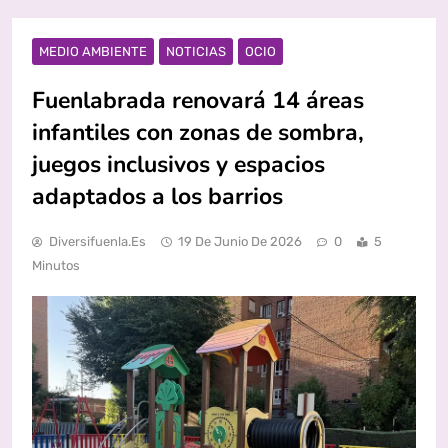
MEDIO AMBIENTE
NOTICIAS
OCIO
Fuenlabrada renovará 14 áreas
infantiles con zonas de sombra,
juegos inclusivos y espacios
adaptados a los barrios
Diversifuenla.es
19 De Junio De 2026
0
5
Minutos