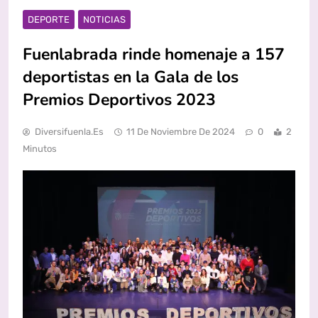
DEPORTE
NOTICIAS
Fuenlabrada rinde homenaje a 157
deportistas en la Gala de los
Premios Deportivos 2023
Diversifuenla.es
11 De Noviembre De 2024
0
2
Minutos