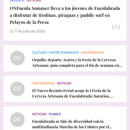
DEPORTE
NOTICIAS
ONFuenla Summer lleva a los jóvenes de Fuenlabrada
a disfrutar de tirolinas, piraguas y paddle surf en
Pelayos de la Presa
01
7 de julio de 2026
CULTURA Y ENTRETENIMIENTO
GASTRONOMÍA
02
Orgullo, deporte, teatro y la Feria de la Cerveza
Artesana: guía completa para el fin de semana en
Fuenlabrada
GASTRONOMÍA
NOTICIAS
03
El Nuevo Recinto Ferial acoge la I Feria de la
Cerveza Artesana de Fuenlabrada: horarios,
conciertos y programación
NOTICIAS
PLANES
04
Fuenlabrada se tiñe de diversidad con la
multitudinaria Marcha de los Colores por el