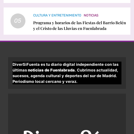
Orgullo LGTBI
CULTURA Y ENTRETENIMIENTO
NOTICIAS
05
Programa y horarios de las Fiestas del Barrio Belén
y el Cristo de las Lluvias en Fuenlabrada
DiverSiFuenla es tu diario digital independiente con las
últimas
noticias de Fuenlabrada
. Cubrimos actualidad,
sucesos, agenda cultural y deportes del sur de Madrid.
Periodismo local cercano y veraz.