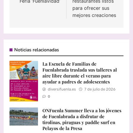
Feria ‘Fuenlavidad’
restaurantes listos
para ofrecer sus
mejores creaciones
Noticias relacionadas
La Escuela de Familias de
Fuenlabrada traslada sus talleres al
aire libre durante el verano para
ayudar a padres de adolescentes
diversifuenla.es
7 de julio de 2026
0
ONFuenla Summer lleva a los jóvenes
de Fuenlabrada a disfrutar de
tirolinas, piraguas y paddle surf en
Pelayos de la Presa