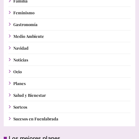
Familia
Feminismo
Gastronomía
Medio Ambiente
Navidad
Noticias
Ocio
Planes
Salud y Bienestar
Sorteos
Sucesos en Fuenlabrada
Los mejores planes