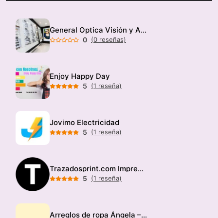
General Optica Visión y Audición
0
(0 reseñas)
Enjoy Happy Day
5
(1 reseña)
Jovimo Electricidad
5
(1 reseña)
Trazadosprint.com Imprenta
5
(1 reseña)
Arreglos de ropa Ángela – Modista