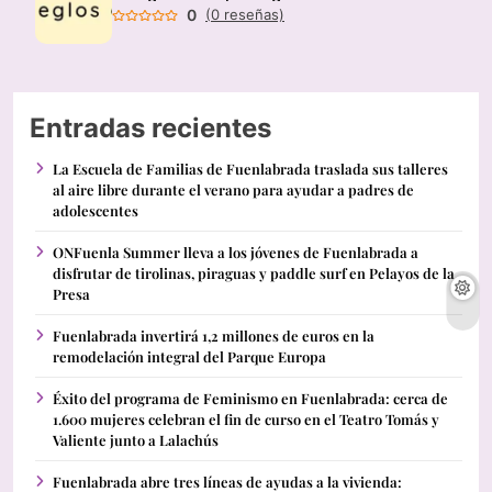
0
(0 reseñas)
Entradas recientes
La Escuela de Familias de Fuenlabrada traslada sus talleres
al aire libre durante el verano para ayudar a padres de
adolescentes
ONFuenla Summer lleva a los jóvenes de Fuenlabrada a
disfrutar de tirolinas, piraguas y paddle surf en Pelayos de la
Presa
Fuenlabrada invertirá 1,2 millones de euros en la
remodelación integral del Parque Europa
Éxito del programa de Feminismo en Fuenlabrada: cerca de
1.600 mujeres celebran el fin de curso en el Teatro Tomás y
Valiente junto a Lalachús
Fuenlabrada abre tres líneas de ayudas a la vivienda: