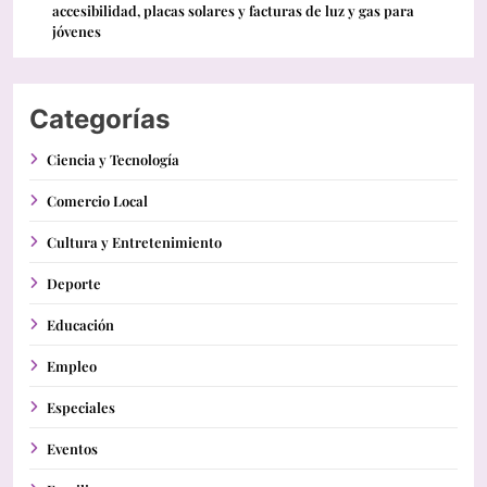
accesibilidad, placas solares y facturas de luz y gas para
jóvenes
Categorías
Ciencia y Tecnología
Comercio Local
Cultura y Entretenimiento
Deporte
Educación
Empleo
Especiales
Eventos