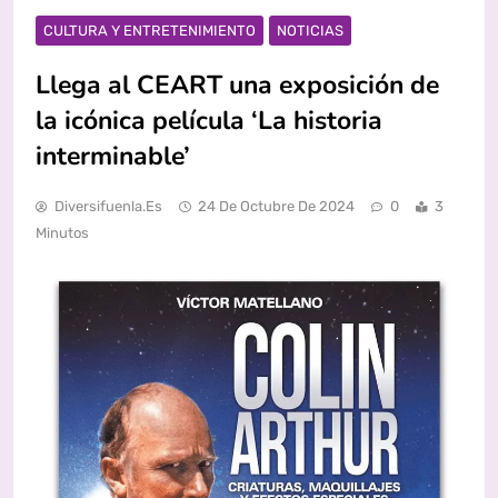
CULTURA Y ENTRETENIMIENTO
NOTICIAS
Llega al CEART una exposición de
la icónica película ‘La historia
interminable’
Diversifuenla.es
24 De Octubre De 2024
0
3
Minutos