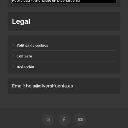
Publicidad - Anúnciate en Diversifuenla
Legal
Política de cookies
Contacto
Redacción
Email:
hola@diversifuenla.es