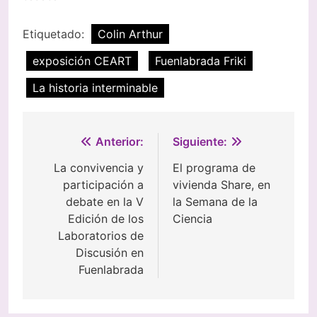
Etiquetado:
Colin Arthur
exposición CEART
Fuenlabrada Friki
La historia interminable
Navegación
Anterior:
Siguiente:
de
La convivencia y
El programa de
participación a
vivienda Share, en
entradas
debate en la V
la Semana de la
Edición de los
Ciencia
Laboratorios de
Discusión en
Fuenlabrada