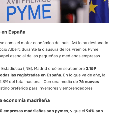
s en España
e como el motor económico del país. Así lo ha destacado
cío Albert, durante la clausura de los Premios Pyme
papel esencial de las pequeñas y medianas empresas.
e Estadística (INE), Madrid creó en septiembre
2.159
odas las registradas en España
. En lo que va de año, la
22,3% del total nacional. Con una media de
76 nuevos
estino preferido para inversores y emprendedores.
la economía madrileña
00 empresas madrileñas son pymes
, y que el
94% son