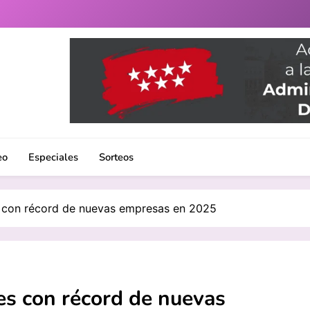
uenlabrada. Noticias, eventos culturales, gastronomía y un 
eo
Especiales
Sorteos
s con récord de nuevas empresas en 2025
es con récord de nuevas