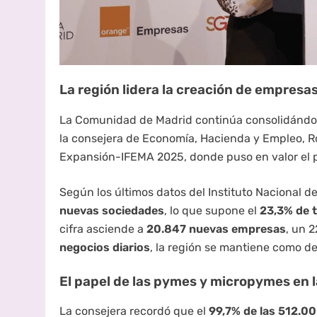
La región lidera la creación de empresa
La Comunidad de Madrid continúa consolidándos
la consejera de Economía, Hacienda y Empleo, Ro
Expansión-IFEMA 2025, donde puso en valor el 
Según los últimos datos del Instituto Nacional d
nuevas sociedades
, lo que supone el
23,3% de t
cifra asciende a
20.847 nuevas empresas
, un 
negocios diarios
, la región se mantiene como d
El papel de las pymes y micropymes en 
La consejera recordó que el
99,7% de las 512.0