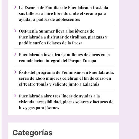
La Escuela de Familias de Fuenlabrada traslada
sus talleres al aire libre durante el verano para
ayudar a padres de adolescentes
ONFuenla Summer lleva a los jóvenes de
Fuenlabrada a disfrutar de tirolinas, piraguas y
paddle surf en Pelayos de la Presa
Fuenlabrada invertirá 1,2 millones de euros en la
remodelación integral del Parque Europa
Éxito del programa de Feminismo en Fuenlabrada:
cerca de 1.600 mujeres celebran el fin de curso en
el Teatro Tomás y Valiente junto a Lalachús
Fuenlabrada abre tres líneas de ayudas a la
vivienda: accesibilidad, placas solares y facturas de
luz y gas para jóvenes
Categorías