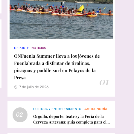
DEPORTE
NOTICIAS
ONFuenla Summer lleva a los jóvenes de
Fuenlabrada a disfrutar de tirolinas,
piraguas y paddle surf en Pelayos de la
Presa
01
7 de julio de 2026
CULTURA Y ENTRETENIMIENTO
GASTRONOMÍA
02
Orgullo, deporte, teatro y la Feria de la
Cerveza Artesana: guía completa para el
fin de semana en Fuenlabrada