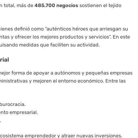
n total, más de
485.700 negocios
sostienen el tejido
quienes definió como “auténticos héroes que arriesgan su
as y ofrecer los mejores productos y servicios”. En este
ulsando medidas que faciliten su actividad.
ial
a mejor forma de apoyar a autónomos y pequeñas empresas
inistrativas y mejoren el entorno económico. Entre las
 burocracia.
ento empresarial.
.
l ecosistema emprendedor y atraer nuevas inversiones.