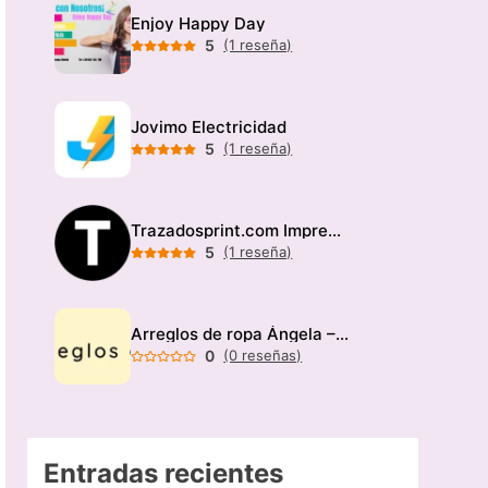
Enjoy Happy Day
5
(1 reseña)
Jovimo Electricidad
5
(1 reseña)
Trazadosprint.com Imprenta
5
(1 reseña)
Arreglos de ropa Ángela – Modista
0
(0 reseñas)
Entradas recientes