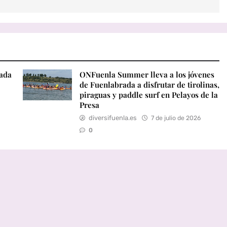
rada
ONFuenla Summer lleva a los jóvenes
de Fuenlabrada a disfrutar de tirolinas,
piraguas y paddle surf en Pelayos de la
Presa
diversifuenla.es
7 de julio de 2026
0