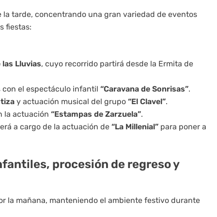
e la tarde, concentrando una gran variedad de eventos
s fiestas:
.
 las Lluvias
, cuyo recorrido partirá desde la Ermita de
con el espectáculo infantil
“Caravana de Sonrisas”
.
tiza
y actuación musical del grupo
“El Clavel”
.
n la actuación
“Estampas de Zarzuela”
.
rerá a cargo de la actuación de
“La Millenial”
para poner a
fantiles, procesión de regreso y
or la mañana, manteniendo el ambiente festivo durante