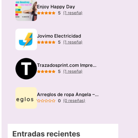
Enjoy Happy Day
5
(1 reseña)
Jovimo Electricidad
5
(1 reseña)
Trazadosprint.com Imprenta
5
(1 reseña)
Arreglos de ropa Ángela – Modista
0
(0 reseñas)
Entradas recientes