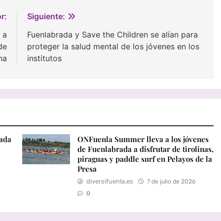
r:
Siguiente:
 a
Fuenlabrada y Save the Children se alían para
de
proteger la salud mental de los jóvenes en los
na
institutos
rada
ONFuenla Summer lleva a los jóvenes
de Fuenlabrada a disfrutar de tirolinas,
piraguas y paddle surf en Pelayos de la
Presa
diversifuenla.es
7 de julio de 2026
0