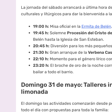
La jornada del sábado arrancará a última hora d
culturales y litúrgicos para dar la bienvenida a la
19:00 h:
Misa oficial en la
Ermita de Belén
19:45 h:
Solemne
Procesión del Cristo de
Belén hasta la Iglesia de San Esteban.
20:45 h:
Diversión para los más pequeños 
21:30 h:
Gran arranque de la
Verbena Cas
22:10 h:
Momento para el género lírico co
23:20 h:
El broche de oro de la noche cor
bailar a todo el barrio.
Domingo 31 de mayo: Talleres in
limonada
El domingo las actividades comenzarán desde p
todo el día con propuestas para toda la familia: