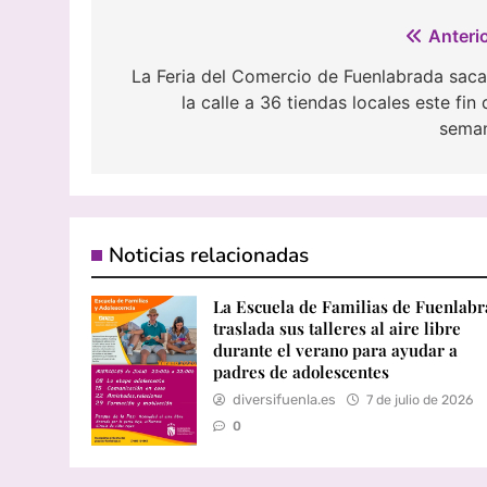
Navegación
Anterio
de
La Feria del Comercio de Fuenlabrada saca
la calle a 36 tiendas locales este fin 
entradas
sema
Noticias relacionadas
La Escuela de Familias de Fuenlab
traslada sus talleres al aire libre
durante el verano para ayudar a
padres de adolescentes
diversifuenla.es
7 de julio de 2026
0