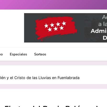
uenlabrada. Noticias, eventos culturales, gastronomía y un 
eo
Especiales
Sorteos
lén y el Cristo de las Lluvias en Fuenlabrada