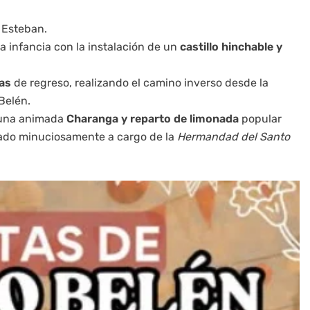
 Esteban.
a infancia con la instalación de un
castillo hinchable y
ias
de regreso, realizando el camino inverso desde la
Belén.
n una animada
Charanga y reparto de limonada
popular
izado minuciosamente a cargo de la
Hermandad del Santo