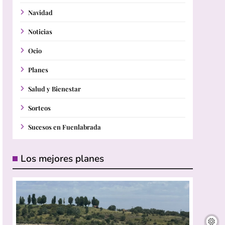
Navidad
Noticias
Ocio
Planes
Salud y Bienestar
Sorteos
Sucesos en Fuenlabrada
Los mejores planes