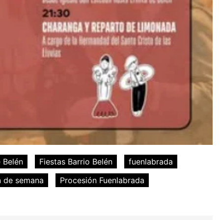
 Belén
Fiestas Barrio Belén
fuenlabrada
in de semana
Procesión Fuenlabrada