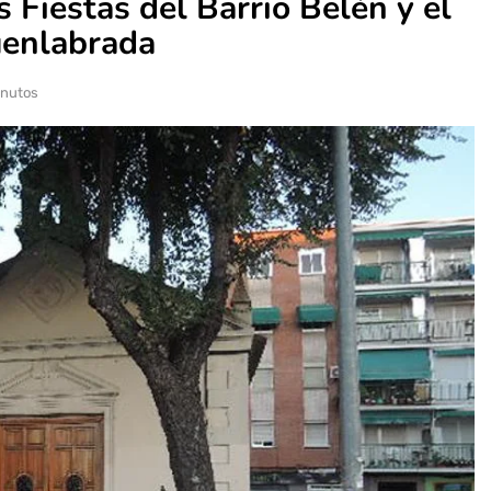
 Fiestas del Barrio Belén y el
Fuenlabrada
inutos