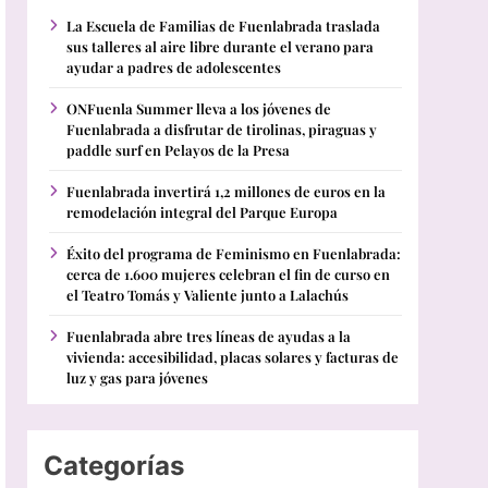
La Escuela de Familias de Fuenlabrada traslada
sus talleres al aire libre durante el verano para
ayudar a padres de adolescentes
ONFuenla Summer lleva a los jóvenes de
Fuenlabrada a disfrutar de tirolinas, piraguas y
paddle surf en Pelayos de la Presa
Fuenlabrada invertirá 1,2 millones de euros en la
remodelación integral del Parque Europa
Éxito del programa de Feminismo en Fuenlabrada:
cerca de 1.600 mujeres celebran el fin de curso en
el Teatro Tomás y Valiente junto a Lalachús
Fuenlabrada abre tres líneas de ayudas a la
vivienda: accesibilidad, placas solares y facturas de
luz y gas para jóvenes
Categorías