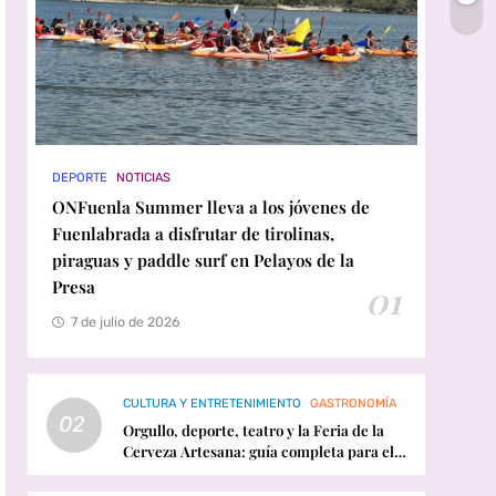
DEPORTE
NOTICIAS
ONFuenla Summer lleva a los jóvenes de
Fuenlabrada a disfrutar de tirolinas,
piraguas y paddle surf en Pelayos de la
Presa
01
7 de julio de 2026
CULTURA Y ENTRETENIMIENTO
GASTRONOMÍA
02
Orgullo, deporte, teatro y la Feria de la
Cerveza Artesana: guía completa para el
fin de semana en Fuenlabrada