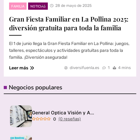
28 de mayo de 2025
FAMILIA
NOTICIAS
Gran Fiesta Familiar en La Pollina 2025:
diversión gratuita para toda la familia
El 1 de junio llega la Gran Fiesta Familiar en La Pollina: juegos,
talleres, espectáculos y actividades gratuitas para toda la
familia. ¡Diversión asegurada!
Leer más
diversifuenla.es
1
4 mins
Negocios populares
General Optica Visión y Audición
0
(0 reseñas)