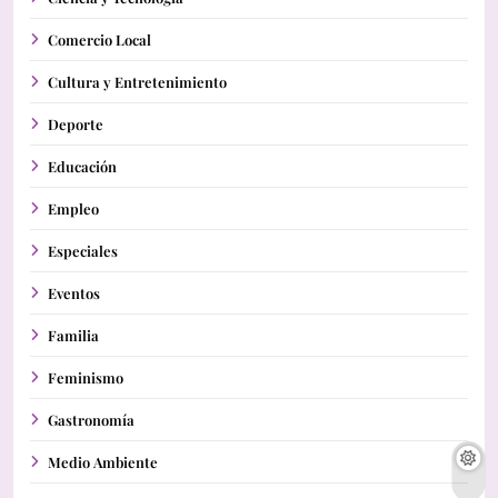
Comercio Local
Cultura y Entretenimiento
Deporte
Educación
Empleo
Especiales
Eventos
Familia
Feminismo
Gastronomía
Medio Ambiente