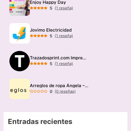
Enjoy Happy Day
5
(1 reseña)
Jovimo Electricidad
5
(1 reseña)
Trazadosprint.com Imprenta
5
(1 reseña)
Arreglos de ropa Ángela – Modista
0
(0 reseñas)
Entradas recientes