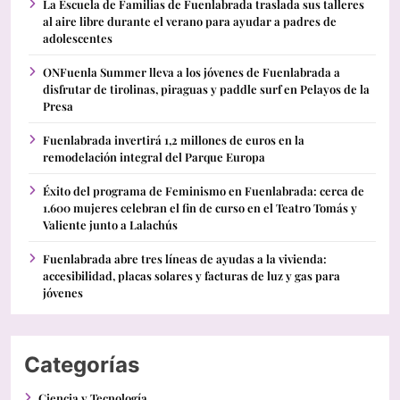
La Escuela de Familias de Fuenlabrada traslada sus talleres
al aire libre durante el verano para ayudar a padres de
adolescentes
ONFuenla Summer lleva a los jóvenes de Fuenlabrada a
disfrutar de tirolinas, piraguas y paddle surf en Pelayos de la
Presa
Fuenlabrada invertirá 1,2 millones de euros en la
remodelación integral del Parque Europa
Éxito del programa de Feminismo en Fuenlabrada: cerca de
1.600 mujeres celebran el fin de curso en el Teatro Tomás y
Valiente junto a Lalachús
Fuenlabrada abre tres líneas de ayudas a la vivienda:
accesibilidad, placas solares y facturas de luz y gas para
jóvenes
Categorías
Ciencia y Tecnología