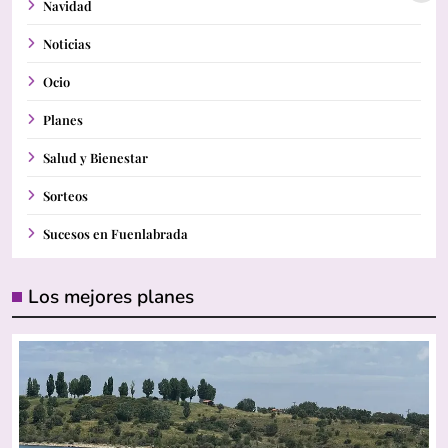
Navidad
Noticias
Ocio
Planes
Salud y Bienestar
Sorteos
Sucesos en Fuenlabrada
Los mejores planes