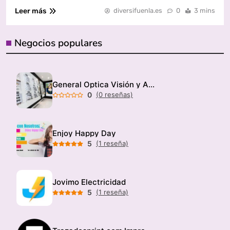
Leer más
diversifuenla.es
0
3 mins
Negocios populares
General Optica Visión y Audición
0
(0 reseñas)
Enjoy Happy Day
5
(1 reseña)
Jovimo Electricidad
5
(1 reseña)