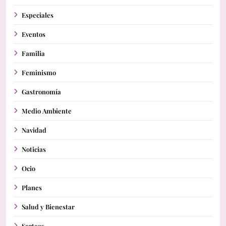
Especiales
Eventos
Familia
Feminismo
Gastronomía
Medio Ambiente
Navidad
Noticias
Ocio
Planes
Salud y Bienestar
Sorteos