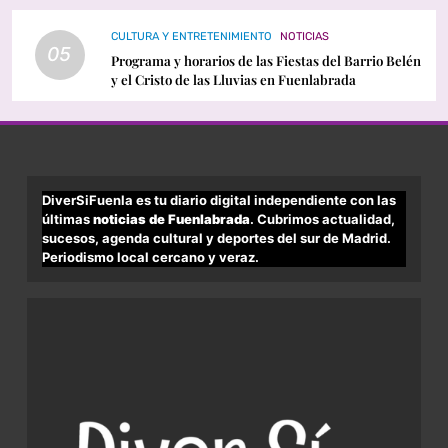
CULTURA Y ENTRETENIMIENTO
NOTICIAS
05
Programa y horarios de las Fiestas del Barrio Belén
y el Cristo de las Lluvias en Fuenlabrada
DiverSiFuenla es tu diario digital independiente con las
últimas
noticias de Fuenlabrada
. Cubrimos actualidad,
sucesos, agenda cultural y deportes del sur de Madrid.
Periodismo local cercano y veraz.