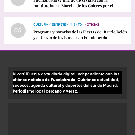
multitudinaria Marcha de los Colores por el
Orgullo LGTBI
CULTURA Y ENTRETENIMIENTO
NOTICIAS
05
Programa y horarios de las Fiestas del Barrio Belén
y el Cristo de las Lluvias en Fuenlabrada
DiverSiFuenla es tu diario digital independiente con las
últimas
noticias de Fuenlabrada
. Cubrimos actualidad,
sucesos, agenda cultural y deportes del sur de Madrid.
Periodismo local cercano y veraz.