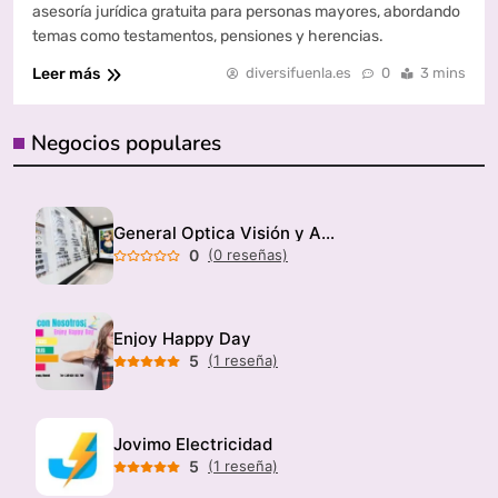
asesoría jurídica gratuita para personas mayores, abordando
temas como testamentos, pensiones y herencias.
Leer más
diversifuenla.es
0
3 mins
Negocios populares
General Optica Visión y Audición
0
(0 reseñas)
Enjoy Happy Day
5
(1 reseña)
Jovimo Electricidad
5
(1 reseña)