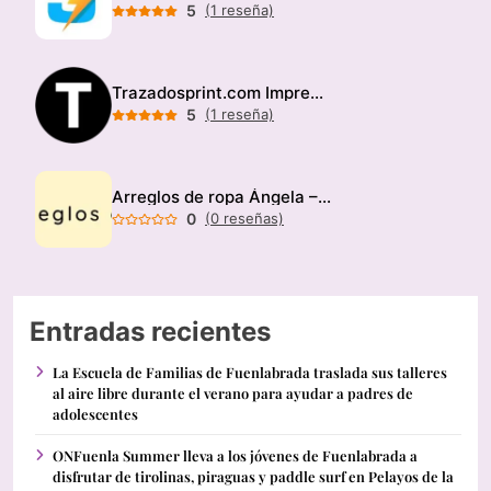
5
(1 reseña)
Trazadosprint.com Imprenta
5
(1 reseña)
Arreglos de ropa Ángela – Modista
0
(0 reseñas)
Entradas recientes
La Escuela de Familias de Fuenlabrada traslada sus talleres
al aire libre durante el verano para ayudar a padres de
adolescentes
ONFuenla Summer lleva a los jóvenes de Fuenlabrada a
disfrutar de tirolinas, piraguas y paddle surf en Pelayos de la