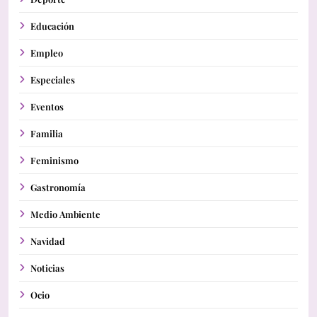
Educación
Empleo
Especiales
Eventos
Familia
Feminismo
Gastronomía
Medio Ambiente
Navidad
Noticias
Ocio