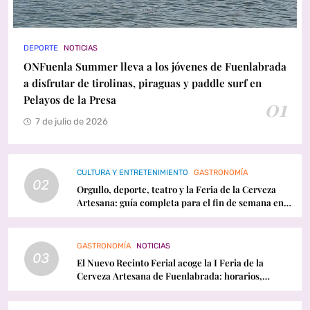
DEPORTE
NOTICIAS
ONFuenla Summer lleva a los jóvenes de Fuenlabrada
a disfrutar de tirolinas, piraguas y paddle surf en
Pelayos de la Presa
01
7 de julio de 2026
CULTURA Y ENTRETENIMIENTO
GASTRONOMÍA
02
Orgullo, deporte, teatro y la Feria de la Cerveza
Artesana: guía completa para el fin de semana en
Fuenlabrada
GASTRONOMÍA
NOTICIAS
03
El Nuevo Recinto Ferial acoge la I Feria de la
Cerveza Artesana de Fuenlabrada: horarios,
conciertos y programación