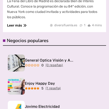
La Feria del Libro de Madrid es declarada Bien de Interés
Cultural. Conoce la programación de su 84ª edición, con
Nueva York como ciudad invitada y actividades para todos
los públicos.
Leer más
diversifuenla.es
1
4 mins
Negocios populares
General Optica Visión y Audición
0
(0 reseñas)
Enjoy Happy Day
5
(1 reseña)
Jovimo Electricidad