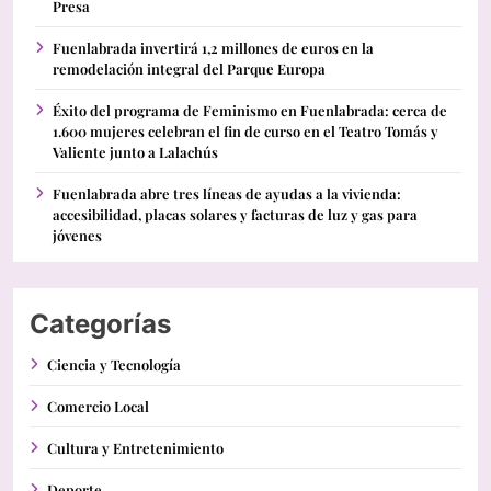
Presa
Fuenlabrada invertirá 1,2 millones de euros en la
remodelación integral del Parque Europa
Éxito del programa de Feminismo en Fuenlabrada: cerca de
1.600 mujeres celebran el fin de curso en el Teatro Tomás y
Valiente junto a Lalachús
Fuenlabrada abre tres líneas de ayudas a la vivienda:
accesibilidad, placas solares y facturas de luz y gas para
jóvenes
Categorías
Ciencia y Tecnología
Comercio Local
Cultura y Entretenimiento
Deporte