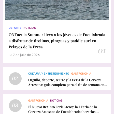
DEPORTE
NOTICIAS
ONFuenla Summer lleva a los jóvenes de Fuenlabrada
a disfrutar de tirolinas, piraguas y paddle surf en
Pelayos de la Presa
01
7 de julio de 2026
CULTURA Y ENTRETENIMIENTO
GASTRONOMÍA
02
Orgullo, deporte, teatro y la Feria de la Cerveza
Artesana: guía completa para el fin de semana en
Fuenlabrada
GASTRONOMÍA
NOTICIAS
03
El Nuevo Recinto Ferial acoge la I Feria de la
Cerveza Artesana de Fuenlabrada: horarios,