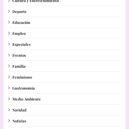
Cultura y Entretenimiento
Deporte
Educación
Empleo
Especiales
Eventos
Familia
Feminismo
Gastronomía
Medio Ambiente
Navidad
Noticias