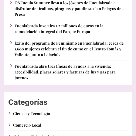
ONFuenla Summer lleva a los jóvenes de Fuenlabrada a
disfrutar de tirolinas, piraguas y paddle surf en Pelayos de la
Presa
Fuenlabrada invertirá 1,2 millones de euros en la
remodelación integral del Parque Europa
Éxito del programa de Feminismo en Fuenlabrada: cerca de
1.600 mujeres celebran el fin de curso en el Teatro Tomás y
Valiente junto a Lalachús
Fuenlabrada abre tres líneas de ayudas a la vivienda:
accesibilidad, placas solares y facturas de luz y gas para
jóvenes
Categorías
Ciencia y Tecnología
Comercio Local