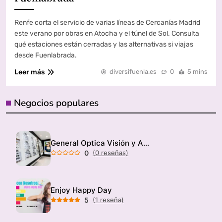
Renfe corta el servicio de varias líneas de Cercanías Madrid
este verano por obras en Atocha y el túnel de Sol. Consulta
qué estaciones están cerradas y las alternativas si viajas
desde Fuenlabrada.
Leer más
diversifuenla.es
0
5 mins
Negocios populares
General Optica Visión y Audición
0
(0 reseñas)
Enjoy Happy Day
5
(1 reseña)