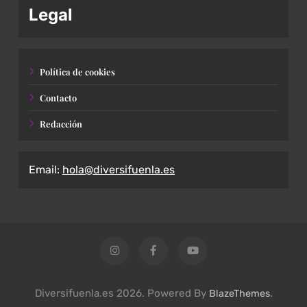
Legal
Política de cookies
Contacto
Redacción
Email:
hola@diversifuenla.es
Diversifuenla.es 2026. Powered By
.
BlazeThemes