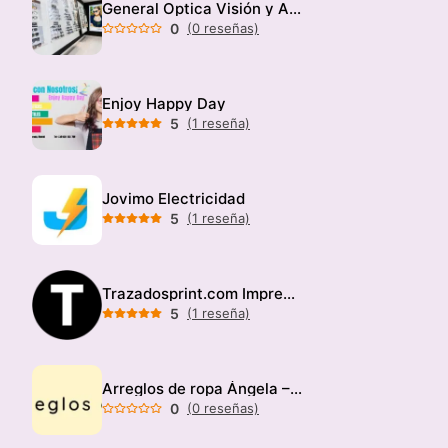
General Optica Visión y Audición
0
(0 reseñas)
Enjoy Happy Day
5
(1 reseña)
Jovimo Electricidad
5
(1 reseña)
Trazadosprint.com Imprenta
5
(1 reseña)
Arreglos de ropa Ángela – Modista
0
(0 reseñas)