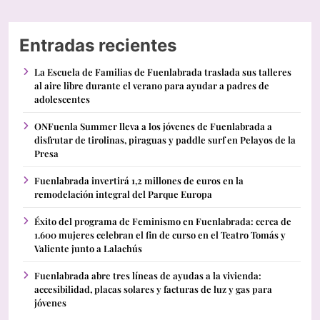
Entradas recientes
La Escuela de Familias de Fuenlabrada traslada sus talleres
al aire libre durante el verano para ayudar a padres de
adolescentes
ONFuenla Summer lleva a los jóvenes de Fuenlabrada a
disfrutar de tirolinas, piraguas y paddle surf en Pelayos de la
Presa
Fuenlabrada invertirá 1,2 millones de euros en la
remodelación integral del Parque Europa
Éxito del programa de Feminismo en Fuenlabrada: cerca de
1.600 mujeres celebran el fin de curso en el Teatro Tomás y
Valiente junto a Lalachús
Fuenlabrada abre tres líneas de ayudas a la vivienda:
accesibilidad, placas solares y facturas de luz y gas para
jóvenes