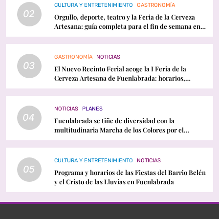
CULTURA Y ENTRETENIMIENTO
GASTRONOMÍA
02
Orgullo, deporte, teatro y la Feria de la Cerveza
Artesana: guía completa para el fin de semana en
Fuenlabrada
GASTRONOMÍA
NOTICIAS
03
El Nuevo Recinto Ferial acoge la I Feria de la
Cerveza Artesana de Fuenlabrada: horarios,
conciertos y programación
NOTICIAS
PLANES
04
Fuenlabrada se tiñe de diversidad con la
multitudinaria Marcha de los Colores por el
Orgullo LGTBI
CULTURA Y ENTRETENIMIENTO
NOTICIAS
05
Programa y horarios de las Fiestas del Barrio Belén
y el Cristo de las Lluvias en Fuenlabrada