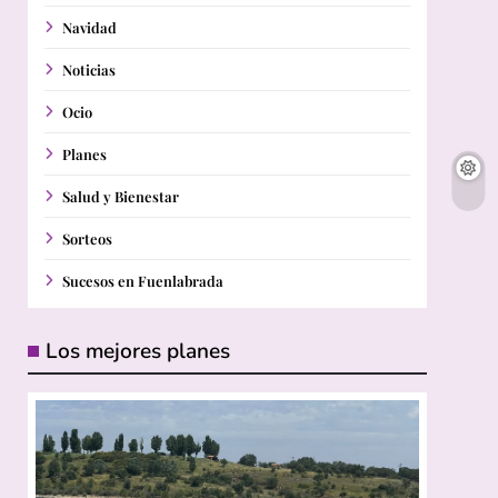
Navidad
Noticias
Ocio
Planes
Salud y Bienestar
Sorteos
Sucesos en Fuenlabrada
Los mejores planes