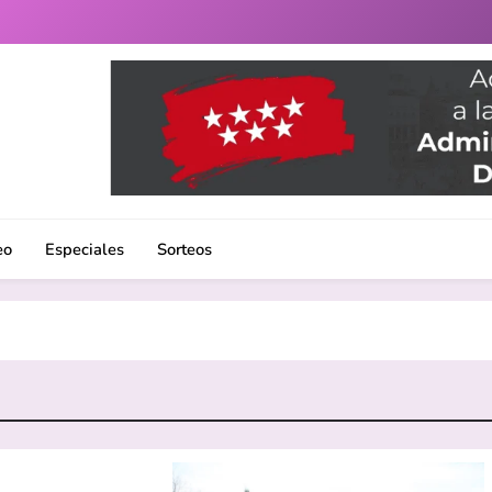
uenlabrada. Noticias, eventos culturales, gastronomía y un 
eo
Especiales
Sorteos