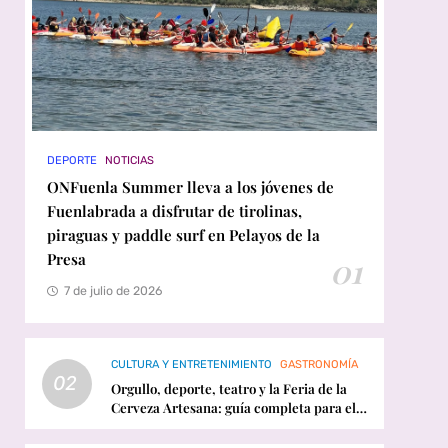
DEPORTE
NOTICIAS
ONFuenla Summer lleva a los jóvenes de
Fuenlabrada a disfrutar de tirolinas,
piraguas y paddle surf en Pelayos de la
Presa
01
7 de julio de 2026
CULTURA Y ENTRETENIMIENTO
GASTRONOMÍA
02
Orgullo, deporte, teatro y la Feria de la
Cerveza Artesana: guía completa para el
fin de semana en Fuenlabrada