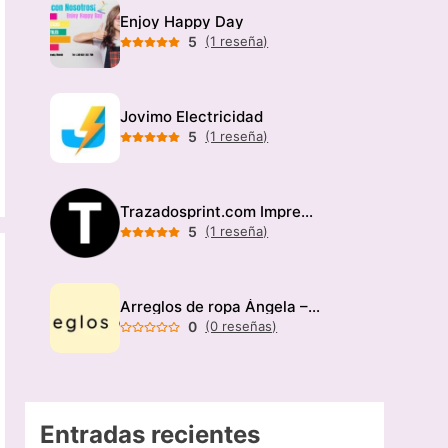
Enjoy Happy Day
5
(1 reseña)
Jovimo Electricidad
5
(1 reseña)
Trazadosprint.com Imprenta
5
(1 reseña)
Arreglos de ropa Ángela – Modista
0
(0 reseñas)
Entradas recientes