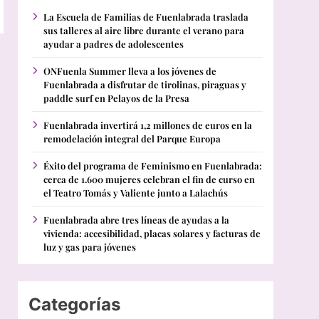
La Escuela de Familias de Fuenlabrada traslada
sus talleres al aire libre durante el verano para
ayudar a padres de adolescentes
ONFuenla Summer lleva a los jóvenes de
Fuenlabrada a disfrutar de tirolinas, piraguas y
paddle surf en Pelayos de la Presa
Fuenlabrada invertirá 1,2 millones de euros en la
remodelación integral del Parque Europa
Éxito del programa de Feminismo en Fuenlabrada:
cerca de 1.600 mujeres celebran el fin de curso en
el Teatro Tomás y Valiente junto a Lalachús
Fuenlabrada abre tres líneas de ayudas a la
vivienda: accesibilidad, placas solares y facturas de
luz y gas para jóvenes
Categorías