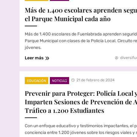
Más de 1.400 escolares aprenden segur
el Parque Municipal cada año
Más de 1.400 escolares de Fuenlabrada aprenden segurida
Parque Municipal con clases de la Policía Local. Circuito re
jóvenes.
Leer más
diversifu
21 de febrero de 2024
EDUCACIÓN
NOTICIAS
Prevenir para Proteger: Policía Loca
Imparten Sesiones de Prevención de A
Tráfico a 1.200 Estudiantes
Con un enfoque educativo y testimonios impactantes, el 
conciencia entre 1.200 jóvenes sobre los riesgos viales y