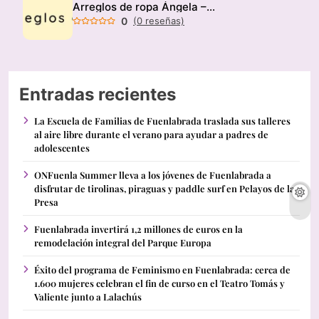
Arreglos de ropa Ángela – Modista
0
(0 reseñas)
Entradas recientes
La Escuela de Familias de Fuenlabrada traslada sus talleres
al aire libre durante el verano para ayudar a padres de
adolescentes
ONFuenla Summer lleva a los jóvenes de Fuenlabrada a
disfrutar de tirolinas, piraguas y paddle surf en Pelayos de la
Presa
Fuenlabrada invertirá 1,2 millones de euros en la
remodelación integral del Parque Europa
Éxito del programa de Feminismo en Fuenlabrada: cerca de
1.600 mujeres celebran el fin de curso en el Teatro Tomás y
Valiente junto a Lalachús