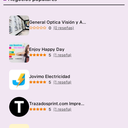
General Optica Visión y Audición
0
(0 reseñas)
Enjoy Happy Day
5
(1 reseña)
Jovimo Electricidad
5
(1 reseña)
Trazadosprint.com Imprenta
5
(1 reseña)