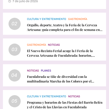
7 de julio de 2026
CULTURA Y ENTRETENIMIENTO
GASTRONOMÍA
02
Orgullo, deporte, teatro y la Feria de la Cerveza
Artesana: guía completa para el fin de semana en
Fuenlabrada
GASTRONOMÍA
NOTICIAS
03
El Nuevo Recinto Ferial acoge la I Feria de la
Cerveza Artesana de Fuenlabrada: horarios,
conciertos y programación
NOTICIAS
PLANES
04
Fuenlabrada se tiñe de diversidad con la
multitudinaria Marcha de los Colores por el
Orgullo LGTBI
CULTURA Y ENTRETENIMIENTO
NOTICIAS
05
Programa y horarios de las Fiestas del Barrio Belén
y el Cristo de las Lluvias en Fuenlabrada