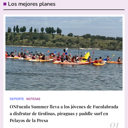
Los mejores planes
DEPORTE
NOTICIAS
ONFuenla Summer lleva a los jóvenes de Fuenlabrada
a disfrutar de tirolinas, piraguas y paddle surf en
Pelayos de la Presa
01