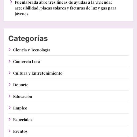
Fuenlabrada abre tres líneas de ayudas a la vivienda:
accesibilidad, placas solares y facturas de luz y gas para
jóvenes
Categorías
Ciencia y Tecnología
Comercio Local
Cultura y Entretenimiento
Deporte
Educación
Empleo
Especiales
Eventos