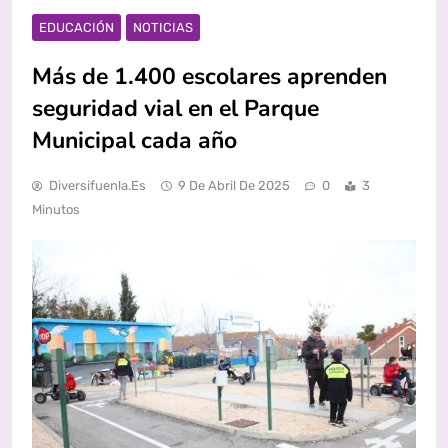
EDUCACIÓN
NOTICIAS
Más de 1.400 escolares aprenden
seguridad vial en el Parque
Municipal cada año
Diversifuenla.es
9 De Abril De 2025
0
3
Minutos