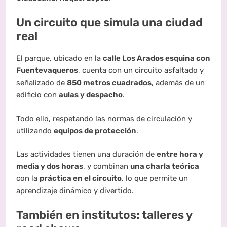
Un circuito que simula una ciudad
real
El parque, ubicado en la
calle Los Arados esquina con
Fuentevaqueros
, cuenta con un circuito asfaltado y
señalizado de
850 metros cuadrados
, además de un
edificio con
aulas y despacho
.
Todo ello, respetando las normas de circulación y
utilizando
equipos de protección
.
Las actividades tienen una duración de
entre hora y
media y dos horas
, y combinan
una charla teórica
con la
práctica en el circuito
, lo que permite un
aprendizaje dinámico y divertido.
También en institutos: talleres y