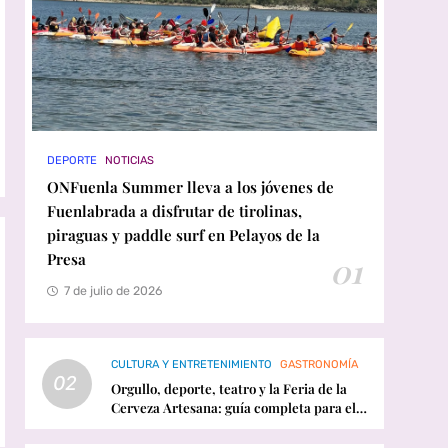
DEPORTE
NOTICIAS
ONFuenla Summer lleva a los jóvenes de
Fuenlabrada a disfrutar de tirolinas,
piraguas y paddle surf en Pelayos de la
Presa
01
7 de julio de 2026
CULTURA Y ENTRETENIMIENTO
GASTRONOMÍA
02
Orgullo, deporte, teatro y la Feria de la
Cerveza Artesana: guía completa para el
fin de semana en Fuenlabrada