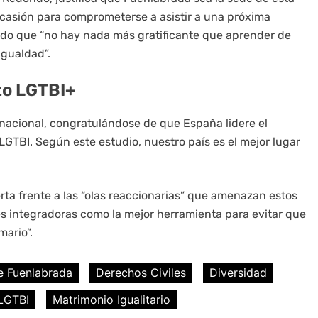
 ocasión para comprometerse a asistir a una próxima
ndo que “no hay nada más gratificante que aprender de
igualdad”.
to LGTBI+
rnacional, congratulándose de que España lidere el
GTBI. Según este estudio, nuestro país es el mejor lugar
rta frente a las “olas reaccionarias” que amenazan estos
s integradoras como la mejor herramienta para evitar que
mario”.
e Fuenlabrada
Derechos Civiles
Diversidad
LGTBI
Matrimonio Igualitario