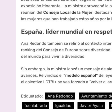
exposición itinerante. La ministra aprovechó la
reunión del
Consejo Local de la Mujer
, destaca
las mujeres que han trabajado estos años por la 
España, líder mundial en respe
Ana Redondo también se refirió al contexto inte
ranking del Consejo de Europa sobre diversidad L
del mundo para vivir la diversidad.
Sin embargo, la ministra lanzó un mensaje de ale
avances. Reivindicó el
“modelo español”
de leye
el colectivo LGTBI+ se vea forzado a “volver al ar
Etiquetado:
Ana Redondo
Ayuntamiento d
fuenlabrada
Igualdad
Javier Ayala