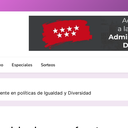
uenlabrada. Noticias, eventos culturales, gastronomía y un 
eo
Especiales
Sorteos
nte en políticas de Igualdad y Diversidad