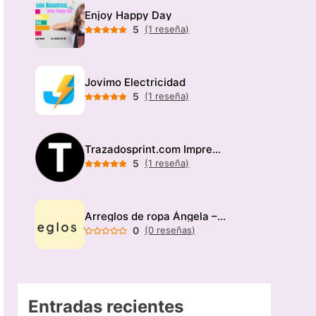
Enjoy Happy Day
5
(1 reseña)
Jovimo Electricidad
5
(1 reseña)
Trazadosprint.com Imprenta
5
(1 reseña)
Arreglos de ropa Ángela – Modista
0
(0 reseñas)
Entradas recientes