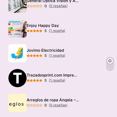
General Optica Visión y Audición
0
(0 reseñas)
Enjoy Happy Day
5
(1 reseña)
Jovimo Electricidad
5
(1 reseña)
Trazadosprint.com Imprenta
5
(1 reseña)
Arreglos de ropa Ángela – Modista
0
(0 reseñas)