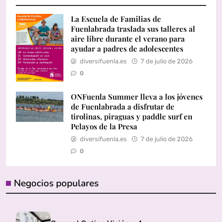
La Escuela de Familias de
Fuenlabrada traslada sus talleres al
aire libre durante el verano para
ayudar a padres de adolescentes
diversifuenla.es
7 de julio de 2026
0
ONFuenla Summer lleva a los jóvenes
de Fuenlabrada a disfrutar de
tirolinas, piraguas y paddle surf en
Pelayos de la Presa
diversifuenla.es
7 de julio de 2026
0
Negocios populares