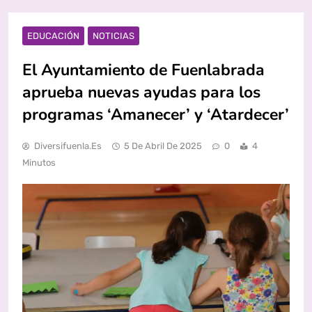
EDUCACIÓN
NOTICIAS
El Ayuntamiento de Fuenlabrada
aprueba nuevas ayudas para los
programas ‘Amanecer’ y ‘Atardecer’
Diversifuenla.es
5 De Abril De 2025
0
4
Minutos