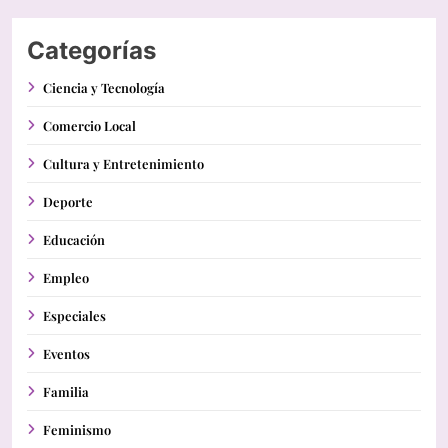
Categorías
Ciencia y Tecnología
Comercio Local
Cultura y Entretenimiento
Deporte
Educación
Empleo
Especiales
Eventos
Familia
Feminismo