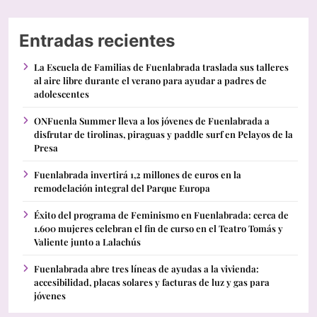
Entradas recientes
La Escuela de Familias de Fuenlabrada traslada sus talleres
al aire libre durante el verano para ayudar a padres de
adolescentes
ONFuenla Summer lleva a los jóvenes de Fuenlabrada a
disfrutar de tirolinas, piraguas y paddle surf en Pelayos de la
Presa
Fuenlabrada invertirá 1,2 millones de euros en la
remodelación integral del Parque Europa
Éxito del programa de Feminismo en Fuenlabrada: cerca de
1.600 mujeres celebran el fin de curso en el Teatro Tomás y
Valiente junto a Lalachús
Fuenlabrada abre tres líneas de ayudas a la vivienda:
accesibilidad, placas solares y facturas de luz y gas para
jóvenes