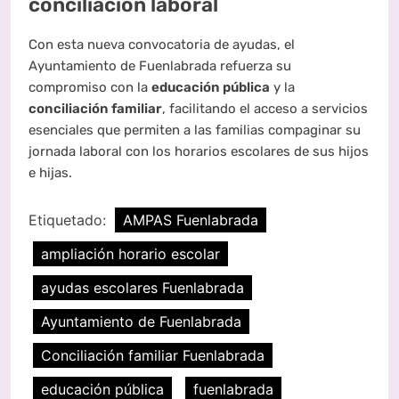
conciliación labora
l
Con esta nueva convocatoria de ayudas, el
Ayuntamiento de Fuenlabrada refuerza su
compromiso con la
educación pública
y la
conciliación familiar
, facilitando el acceso a servicios
esenciales que permiten a las familias compaginar su
jornada laboral con los horarios escolares de sus hijos
e hijas.
Etiquetado:
AMPAS Fuenlabrada
ampliación horario escolar
ayudas escolares Fuenlabrada
Ayuntamiento de Fuenlabrada
Conciliación familiar Fuenlabrada
educación pública
fuenlabrada