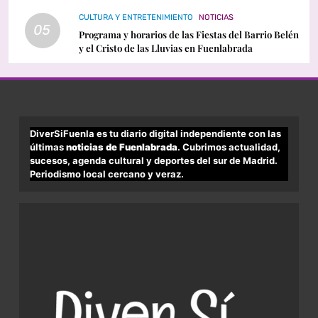
CULTURA Y ENTRETENIMIENTO
NOTICIAS
05
Programa y horarios de las Fiestas del Barrio Belén
y el Cristo de las Lluvias en Fuenlabrada
DiverSiFuenla es tu diario digital independiente con las
últimas
noticias de Fuenlabrada
. Cubrimos actualidad,
sucesos, agenda cultural y deportes del sur de Madrid.
Periodismo local cercano y veraz.