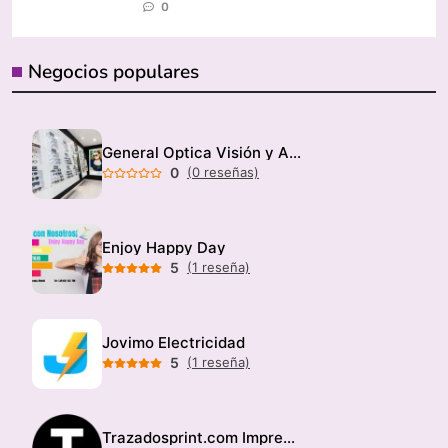
0
Negocios populares
General Optica Visión y Audición
0
(0 reseñas)
Enjoy Happy Day
5
(1 reseña)
Jovimo Electricidad
5
(1 reseña)
Trazadosprint.com Imprenta