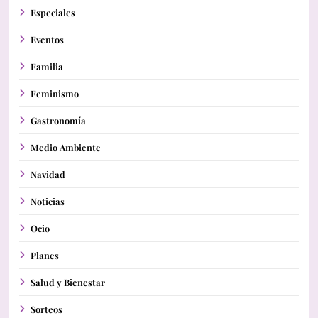
Especiales
Eventos
Familia
Feminismo
Gastronomía
Medio Ambiente
Navidad
Noticias
Ocio
Planes
Salud y Bienestar
Sorteos