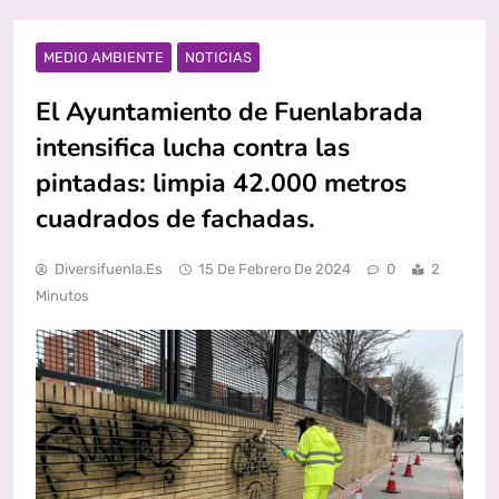
MEDIO AMBIENTE
NOTICIAS
El Ayuntamiento de Fuenlabrada
intensifica lucha contra las
pintadas: limpia 42.000 metros
cuadrados de fachadas.
Diversifuenla.es
15 De Febrero De 2024
0
2
Minutos