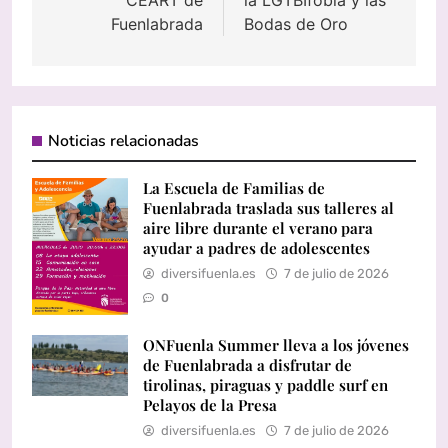
CEART de
la LGTBIfobia y las
Fuenlabrada
Bodas de Oro
Noticias relacionadas
La Escuela de Familias de
Fuenlabrada traslada sus talleres al
aire libre durante el verano para
ayudar a padres de adolescentes
diversifuenla.es
7 de julio de 2026
0
ONFuenla Summer lleva a los jóvenes
de Fuenlabrada a disfrutar de
tirolinas, piraguas y paddle surf en
Pelayos de la Presa
diversifuenla.es
7 de julio de 2026