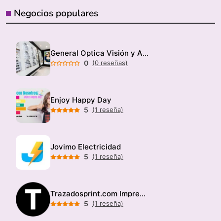
Negocios populares
General Optica Visión y Audición
0
(0 reseñas)
Enjoy Happy Day
5
(1 reseña)
Jovimo Electricidad
5
(1 reseña)
Trazadosprint.com Imprenta
5
(1 reseña)