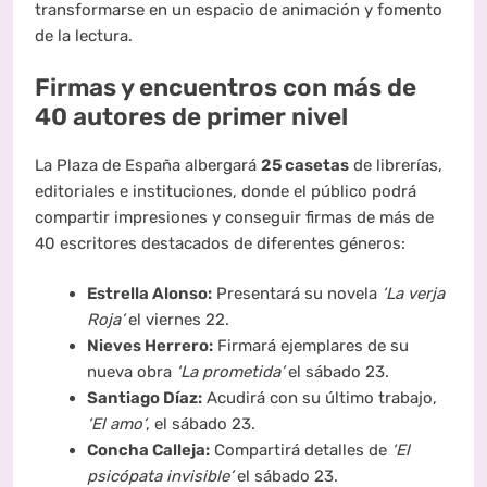
transformarse en un espacio de animación y fomento
de la lectura.
Firmas y encuentros con más de
40 autores de primer nivel
La Plaza de España albergará
25 casetas
de librerías,
editoriales e instituciones, donde el público podrá
compartir impresiones y conseguir firmas de más de
40 escritores destacados de diferentes géneros:
Estrella Alonso:
Presentará su novela
‘La verja
Roja’
el viernes 22.
Nieves Herrero:
Firmará ejemplares de su
nueva obra
‘La prometida’
el sábado 23.
Santiago Díaz:
Acudirá con su último trabajo,
‘El amo’
, el sábado 23.
Concha Calleja:
Compartirá detalles de
‘El
psicópata invisible’
el sábado 23.