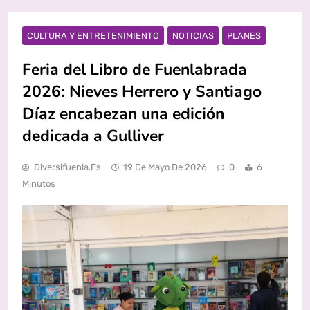
CULTURA Y ENTRETENIMIENTO
NOTICIAS
PLANES
Feria del Libro de Fuenlabrada
2026: Nieves Herrero y Santiago
Díaz encabezan una edición
dedicada a Gulliver
Diversifuenla.es
19 De Mayo De 2026
0
6
Minutos