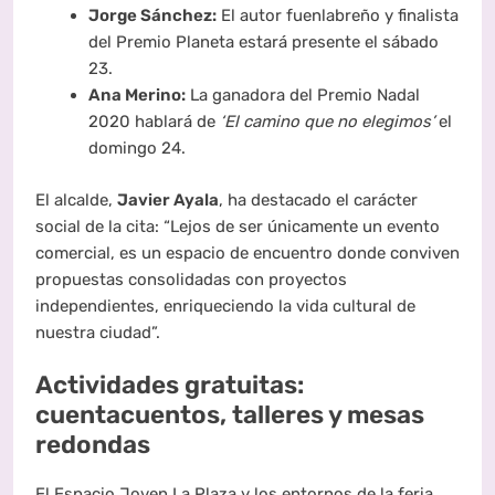
Jorge Sánchez:
El autor fuenlabreño y finalista
del Premio Planeta estará presente el sábado
23.
Ana Merino:
La ganadora del Premio Nadal
2020 hablará de
‘El camino que no elegimos’
el
domingo 24.
El alcalde,
Javier Ayala
, ha destacado el carácter
social de la cita: “Lejos de ser únicamente un evento
comercial, es un espacio de encuentro donde conviven
propuestas consolidadas con proyectos
independientes, enriqueciendo la vida cultural de
nuestra ciudad”.
Actividades gratuitas:
cuentacuentos, talleres y mesas
redondas
El Espacio Joven La Plaza y los entornos de la feria