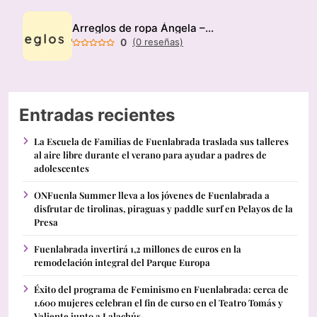
Arreglos de ropa Ángela – Modista
0
(0 reseñas)
Entradas recientes
La Escuela de Familias de Fuenlabrada traslada sus talleres
al aire libre durante el verano para ayudar a padres de
adolescentes
ONFuenla Summer lleva a los jóvenes de Fuenlabrada a
disfrutar de tirolinas, piraguas y paddle surf en Pelayos de la
Presa
Fuenlabrada invertirá 1,2 millones de euros en la
remodelación integral del Parque Europa
Éxito del programa de Feminismo en Fuenlabrada: cerca de
1.600 mujeres celebran el fin de curso en el Teatro Tomás y
Valiente junto a Lalachús