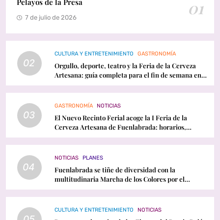
Pelayos de la Presa
01
7 de julio de 2026
CULTURA Y ENTRETENIMIENTO
GASTRONOMÍA
02
Orgullo, deporte, teatro y la Feria de la Cerveza
Artesana: guía completa para el fin de semana en
Fuenlabrada
GASTRONOMÍA
NOTICIAS
03
El Nuevo Recinto Ferial acoge la I Feria de la
Cerveza Artesana de Fuenlabrada: horarios,
conciertos y programación
NOTICIAS
PLANES
04
Fuenlabrada se tiñe de diversidad con la
multitudinaria Marcha de los Colores por el
Orgullo LGTBI
CULTURA Y ENTRETENIMIENTO
NOTICIAS
05