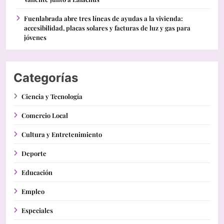
Fuenlabrada abre tres líneas de ayudas a la vivienda:
accesibilidad, placas solares y facturas de luz y gas para
jóvenes
Categorías
Ciencia y Tecnología
Comercio Local
Cultura y Entretenimiento
Deporte
Educación
Empleo
Especiales