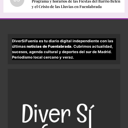
Programa y horarios de las Fiestas del Barrio Belén
y el Cristo de las Lluvias en Fuenlabrada
DiverSiFuenla es tu diario digital independiente con las
últimas
noticias de Fuenlabrada
. Cubrimos actualidad,
sucesos, agenda cultural y deportes del sur de Madrid.
Periodismo local cercano y veraz.