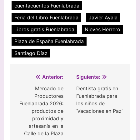
cuentacuentos Fuenlabrada
Feria del Libro Fuenlabrada
Javier Ayala
Libros gratis Fuenlabrada
Nieves Herrero
Plaza de España Fuenlabrada
Santiago Díaz
Navegación
Anterior:
Siguiente:
de
Mercado de
Dentista gratis en
Productores
Fuenlabrada para
entradas
Fuenlabrada 2026:
los niños de
productos de
‘Vacaciones en Paz’
proximidad y
artesanía en la
Calle de la Plaza