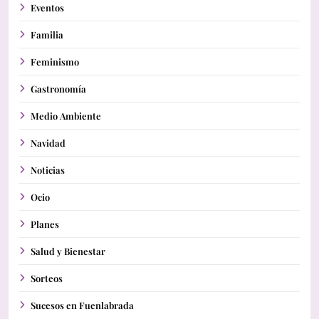
Eventos
Familia
Feminismo
Gastronomía
Medio Ambiente
Navidad
Noticias
Ocio
Planes
Salud y Bienestar
Sorteos
Sucesos en Fuenlabrada