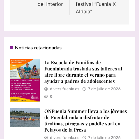
del Interior
festival “Fuenla X
Aldaia”
Noticias relacionadas
La Escuela de Familias de
Fuenlabrada traslada sus talleres al
aire libre durante el verano para
ayudar a padres de adolescentes
diversifuenla.es
7 de julio de 2026
0
ONFuenla Summer lleva a los jóvenes
de Fuenlabrada a disfrutar de
tirolinas, piraguas y paddle surf en
Pelayos de la Presa
diversifuenla.es
7 de julio de 2026