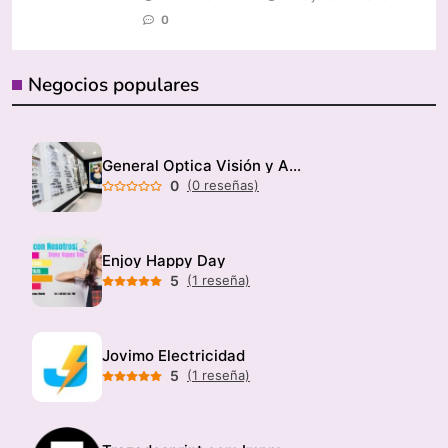
0
Negocios populares
General Optica Visión y Audición
0
(0 reseñas)
Enjoy Happy Day
5
(1 reseña)
Jovimo Electricidad
5
(1 reseña)