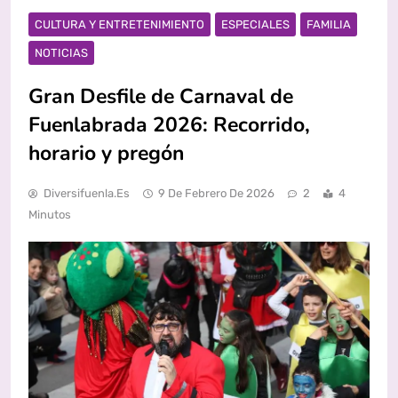
CULTURA Y ENTRETENIMIENTO
ESPECIALES
FAMILIA
NOTICIAS
Gran Desfile de Carnaval de
Fuenlabrada 2026: Recorrido,
horario y pregón
Diversifuenla.es
9 De Febrero De 2026
2
4
Minutos