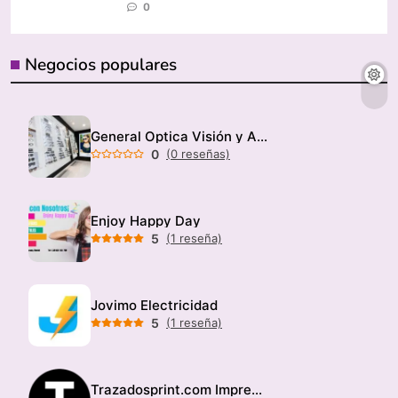
0
Negocios populares
General Optica Visión y Audición
0
(0 reseñas)
Enjoy Happy Day
5
(1 reseña)
Jovimo Electricidad
5
(1 reseña)
Trazadosprint.com Imprenta