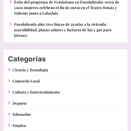
Éxito del programa de Feminismo en Fuenlabrada: cerca de
1.600 mujeres celebran el fin de curso en el Teatro Tomás y
Valiente junto a Lalachús
Fuenlabrada abre tres líneas de ayudas a la vivienda:
accesibilidad, placas solares y facturas de luz y gas para
jóvenes
Categorías
Ciencia y Tecnología
Comercio Local
Cultura y Entretenimiento
Deporte
Educación
Empleo