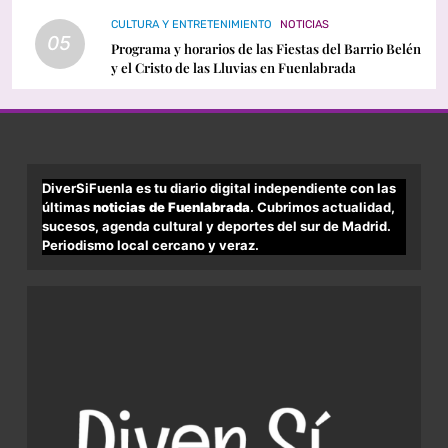
CULTURA Y ENTRETENIMIENTO
NOTICIAS
05
Programa y horarios de las Fiestas del Barrio Belén
y el Cristo de las Lluvias en Fuenlabrada
DiverSiFuenla es tu diario digital independiente con las
últimas
noticias de Fuenlabrada
. Cubrimos actualidad,
sucesos, agenda cultural y deportes del sur de Madrid.
Periodismo local cercano y veraz.