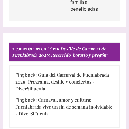
familias
beneficiadas
2 comentarios en “
Gran Desfile de Carnaval de
Fuenlabrada 2026: Recorrido, horario y pregón
”
Guía del Carnaval de Fuenlabrada
Pingback:
2026: Programa, desfile y conciertos -
DiverSiFuenla
Carnaval, amor y cultura:
Pingback:
Fuenlabrada vive un fin de semana inolvidable
- DiverSiFuenla