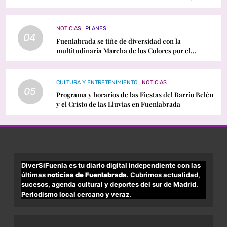
conciertos y programación
NOTICIAS
PLANES
04
Fuenlabrada se tiñe de diversidad con la
multitudinaria Marcha de los Colores por el
Orgullo LGTBI
CULTURA Y ENTRETENIMIENTO
NOTICIAS
05
Programa y horarios de las Fiestas del Barrio Belén
y el Cristo de las Lluvias en Fuenlabrada
DiverSiFuenla es tu diario digital independiente con las
últimas
noticias de Fuenlabrada
. Cubrimos actualidad,
sucesos, agenda cultural y deportes del sur de Madrid.
Periodismo local cercano y veraz.