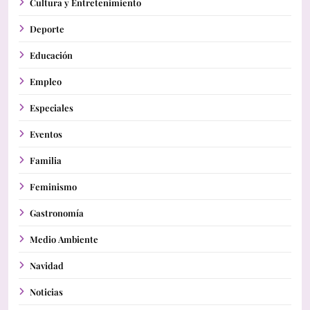
Cultura y Entretenimiento
Deporte
Educación
Empleo
Especiales
Eventos
Familia
Feminismo
Gastronomía
Medio Ambiente
Navidad
Noticias