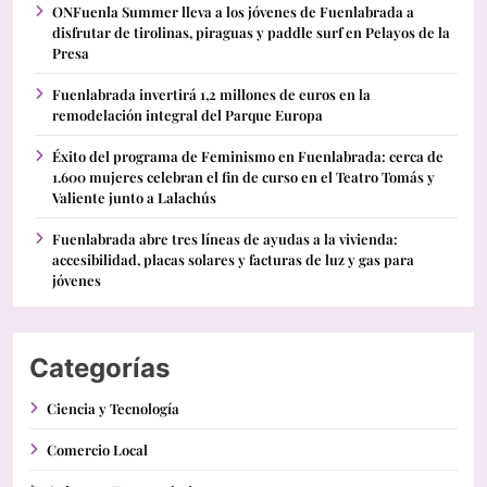
ONFuenla Summer lleva a los jóvenes de Fuenlabrada a
disfrutar de tirolinas, piraguas y paddle surf en Pelayos de la
Presa
Fuenlabrada invertirá 1,2 millones de euros en la
remodelación integral del Parque Europa
Éxito del programa de Feminismo en Fuenlabrada: cerca de
1.600 mujeres celebran el fin de curso en el Teatro Tomás y
Valiente junto a Lalachús
Fuenlabrada abre tres líneas de ayudas a la vivienda:
accesibilidad, placas solares y facturas de luz y gas para
jóvenes
Categorías
Ciencia y Tecnología
Comercio Local