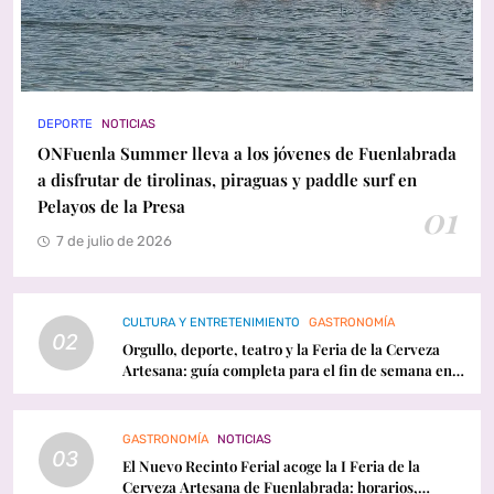
DEPORTE
NOTICIAS
ONFuenla Summer lleva a los jóvenes de Fuenlabrada
a disfrutar de tirolinas, piraguas y paddle surf en
Pelayos de la Presa
01
7 de julio de 2026
CULTURA Y ENTRETENIMIENTO
GASTRONOMÍA
02
Orgullo, deporte, teatro y la Feria de la Cerveza
Artesana: guía completa para el fin de semana en
Fuenlabrada
GASTRONOMÍA
NOTICIAS
03
El Nuevo Recinto Ferial acoge la I Feria de la
Cerveza Artesana de Fuenlabrada: horarios,