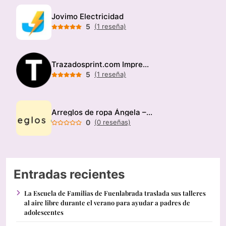
Jovimo Electricidad
5
(1 reseña)
Trazadosprint.com Imprenta
5
(1 reseña)
Arreglos de ropa Ángela – Modista
0
(0 reseñas)
Entradas recientes
La Escuela de Familias de Fuenlabrada traslada sus talleres
al aire libre durante el verano para ayudar a padres de
adolescentes