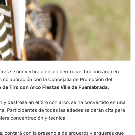
ebres se convertirá en el epicentro del tiro con arco en
en colaboración con la Concejalía de Promoción del
 de Tiro con Arco Fiestas Villa de Fuenlabrada.
 y destreza en el tiro con arco, se ha convertido en una
na. Participantes de todas las edades se darán cita para
iere concentración y técnica.
as, contará con la presencia de arqueros y arqueras que