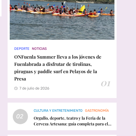
DEPORTE
NOTICIAS
ONFuenla Summer lleva a los jóvenes de
Fuenlabrada a disfrutar de tirolinas,
piraguas y paddle surf en Pelayos de la
Presa
01
7 de julio de 2026
CULTURA Y ENTRETENIMIENTO
GASTRONOMÍA
02
Orgullo, deporte, teatro y la Feria de la
Cerveza Artesana: guía completa para el
fin de semana en Fuenlabrada