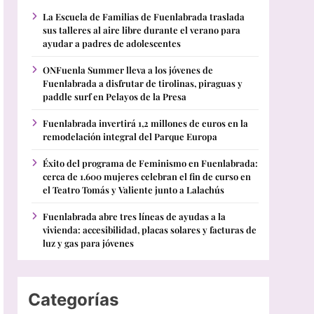
La Escuela de Familias de Fuenlabrada traslada
sus talleres al aire libre durante el verano para
ayudar a padres de adolescentes
ONFuenla Summer lleva a los jóvenes de
Fuenlabrada a disfrutar de tirolinas, piraguas y
paddle surf en Pelayos de la Presa
Fuenlabrada invertirá 1,2 millones de euros en la
remodelación integral del Parque Europa
Éxito del programa de Feminismo en Fuenlabrada:
cerca de 1.600 mujeres celebran el fin de curso en
el Teatro Tomás y Valiente junto a Lalachús
Fuenlabrada abre tres líneas de ayudas a la
vivienda: accesibilidad, placas solares y facturas de
luz y gas para jóvenes
Categorías