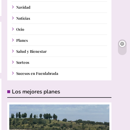
Navidad
Noticias
Ocio
Planes
Salud y Bienestar
Sorteos
Sucesos en Fuenlabrada
Los mejores planes