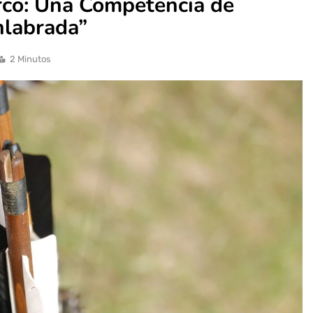
Arco: Una Competencia de
nlabrada”
2 Minutos