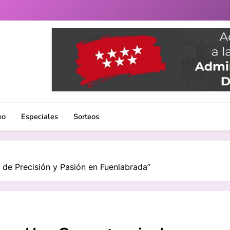
uenlabrada. Noticias, eventos culturales, gastronomía y un 
eo
Especiales
Sorteos
 de Precisión y Pasión en Fuenlabrada”