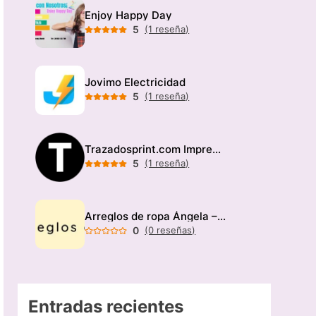
Enjoy Happy Day
5
(1 reseña)
Jovimo Electricidad
5
(1 reseña)
Trazadosprint.com Imprenta
5
(1 reseña)
Arreglos de ropa Ángela – Modista
0
(0 reseñas)
Entradas recientes