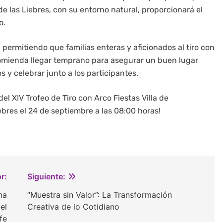
de las Liebres, con su entorno natural, proporcionará el
o.
permitiendo que familias enteras y aficionados al tiro con
comienda llegar temprano para asegurar un buen lugar
y celebrar junto a los participantes.
el XIV Trofeo de Tiro con Arco Fiestas Villa de
ebres el 24 de septiembre a las 08:00 horas!
r:
Siguiente:
na
“Muestra sin Valor”: La Transformación
el
Creativa de lo Cotidiano
fe