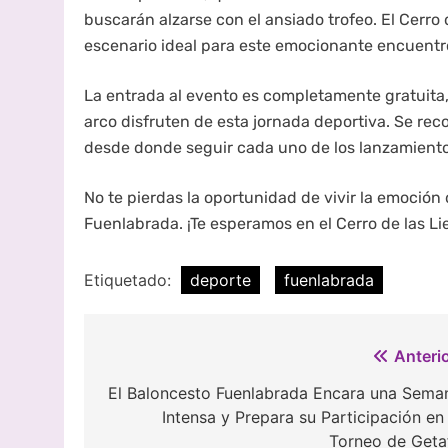
buscarán alzarse con el ansiado trofeo. El Cerro 
escenario ideal para este emocionante encuentr
La entrada al evento es completamente gratuita, 
arco disfruten de esta jornada deportiva. Se re
desde donde seguir cada uno de los lanzamientos 
No te pierdas la oportunidad de vivir la emoción d
Fuenlabrada. ¡Te esperamos en el Cerro de las Li
Etiquetado:
deporte
fuenlabrada
Navegación
Anterio
de
El Baloncesto Fuenlabrada Encara una Sema
Intensa y Prepara su Participación en 
entradas
Torneo de Geta